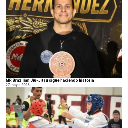
MR Brazilian Jiu-Jitsu sigue haciendo historia
27 mayo, 2026