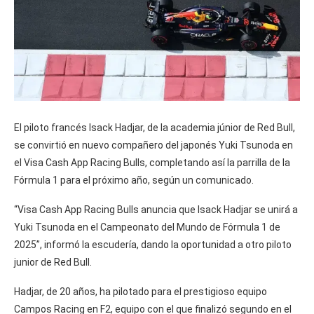
El piloto francés Isack Hadjar, de la academia júnior de Red Bull,
se convirtió en nuevo compañero del japonés Yuki Tsunoda en
el Visa Cash App Racing Bulls, completando así la parrilla de la
Fórmula 1 para el próximo año, según un comunicado.
“Visa Cash App Racing Bulls anuncia que Isack Hadjar se unirá a
Yuki Tsunoda en el Campeonato del Mundo de Fórmula 1 de
2025”, informó la escudería, dando la oportunidad a otro piloto
junior de Red Bull.
Hadjar, de 20 años, ha pilotado para el prestigioso equipo
Campos Racing en F2, equipo con el que finalizó segundo en el