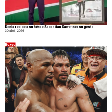
Kenia recibe a su héroe Sabastian Sawe tras su gesta
30 abril, 2026
Boxeo