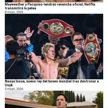
Mayweather y Pacquiao tendrán revancha oficial; Netflix
transmitirá la pelea
8 mayo, 2026
Naoya Inoue, nuevo rey del boxeo mundial tras destronar a
Usyk
5 mayo, 2026