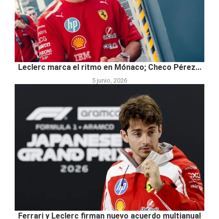
Leclerc marca el ritmo en Mónaco; Checo Pérez...
5 junio, 2026
Ferrari y Leclerc firman nuevo acuerdo multianual