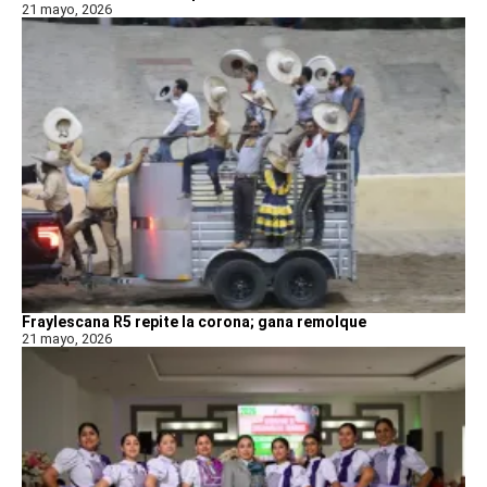
21 mayo, 2026
Fraylescana R5 repite la corona; gana remolque
21 mayo, 2026