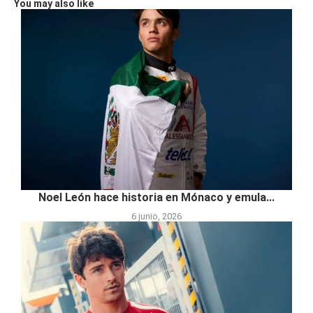
You may also like
Noel León hace historia en Mónaco y emula...
6 junio, 2026