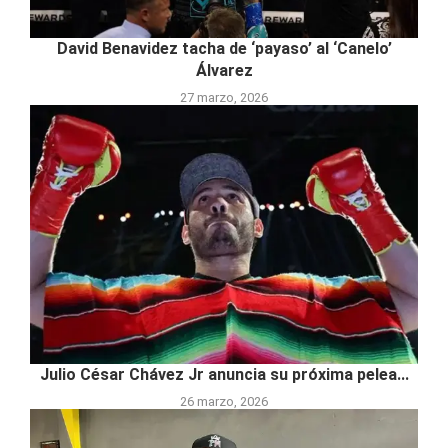
David Benavidez tacha de ‘payaso’ al ‘Canelo’
Álvarez
27 marzo, 2026
Julio César Chávez Jr anuncia su próxima pelea...
26 marzo, 2026