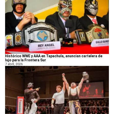
Histórico WWE y AAA en Tapachula, anuncian cartelera de
lujo para la Frontera Sur
7 abril, 2026