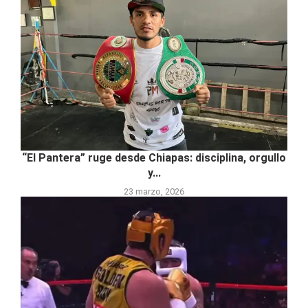
“El Pantera” ruge desde Chiapas: disciplina, orgullo
y...
23 marzo, 2026