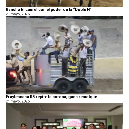
Rancho El Laurel con el poder de la “Doble H”
21 mayo, 2026
Fraylescana R5 repite la corona; gana remolque
21 mayo, 2026