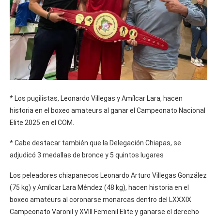
* Los pugilistas, Leonardo Villegas y Amílcar Lara, hacen
historia en el boxeo amateurs al ganar el Campeonato Nacional
Elite 2025 en el COM.
* Cabe destacar también que la Delegación Chiapas, se
adjudicó 3 medallas de bronce y 5 quintos lugares
Los peleadores chiapanecos Leonardo Arturo Villegas González
(75 kg) y Amílcar Lara Méndez (48 kg), hacen historia en el
boxeo amateurs al coronarse monarcas dentro del LXXXIX
Campeonato Varonil y XVIII Femenil Elite y ganarse el derecho