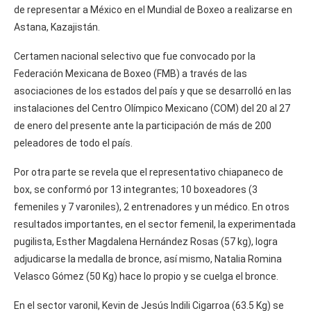
de representar a México en el Mundial de Boxeo a realizarse en
Astana, Kazajistán.
Certamen nacional selectivo que fue convocado por la
Federación Mexicana de Boxeo (FMB) a través de las
asociaciones de los estados del país y que se desarrolló en las
instalaciones del Centro Olímpico Mexicano (COM) del 20 al 27
de enero del presente ante la participación de más de 200
peleadores de todo el país.
Por otra parte se revela que el representativo chiapaneco de
box, se conformó por 13 integrantes; 10 boxeadores (3
femeniles y 7 varoniles), 2 entrenadores y un médico. En otros
resultados importantes, en el sector femenil, la experimentada
pugilista, Esther Magdalena Hernández Rosas (57 kg), logra
adjudicarse la medalla de bronce, así mismo, Natalia Romina
Velasco Gómez (50 Kg) hace lo propio y se cuelga el bronce.
En el sector varonil, Kevin de Jesús Indili Cigarroa (63.5 Kg) se