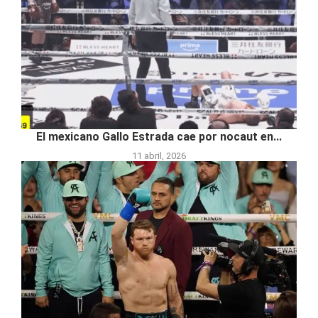
El mexicano Gallo Estrada cae por nocaut en...
11 abril, 2026