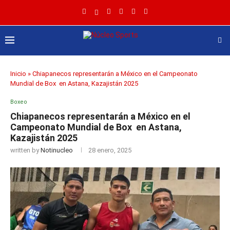
Inicio
»
Chiapanecos representarán a México en el Campeonato
Mundial de Box en Astana, Kazajistán 2025
Boxeo
Chiapanecos representarán a México en el
Campeonato Mundial de Box en Astana,
Kazajistán 2025
written by
Notinucleo
28 enero, 2025