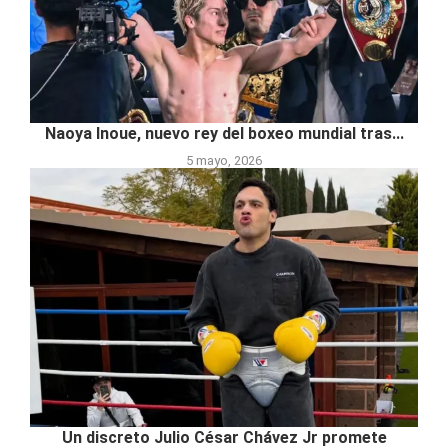
Naoya Inoue, nuevo rey del boxeo mundial tras...
5 mayo, 2026
Un discreto Julio César Chávez Jr promete