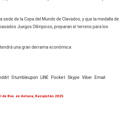
 sede de la Copa del Mundo de Clavados, y que la medalla de
pasados Juegos Olímpicos, preparan el terreno para los
, tendrá una gran derrama económica
eddit
Stumbleupon
LINE
Pocket
Skype
Viber
Email
 de Box en Astana, Kazajistán 2025