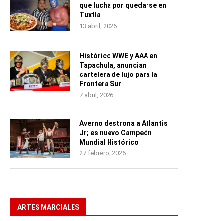
que lucha por quedarse en
Tuxtla
13 abril, 2026
Histórico WWE y AAA en
Tapachula, anuncian
cartelera de lujo para la
Frontera Sur
7 abril, 2026
Averno destrona a Atlantis
Jr; es nuevo Campeón
Mundial Histórico
27 febrero, 2026
ARTES MARCIALES