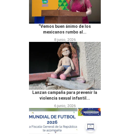
“Vemos buen ánimo de los
mexicanos rumbo al...
8 junio, 2026
Lanzan campaña para prevenir la
violencia sexual infantil...
6 junio, 2026