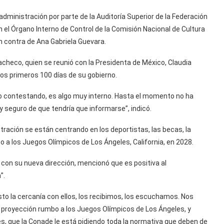
administración por parte de la Auditoría Superior de la Federación
en el Órgano Interno de Control de la Comisión Nacional de Cultura
n contra de Ana Gabriela Guevara.
acheco, quien se reunió con la Presidenta de México, Claudia
los primeros 100 días de su gobierno.
o contestando, es algo muy interno. Hasta el momento no ha
y seguro de que tendría que informarse”, indicó.
stración se están centrando en los deportistas, las becas, la
o a los Juegos Olímpicos de Los Ángeles, California, en 2028.
s con su nueva dirección, mencionó que es positiva al
”.
o la cercanía con ellos, los recibimos, los escuchamos. Nos
u proyección rumbo a los Juegos Olímpicos de Los Ángeles, y
, que la Conade le está pidiendo toda la normativa que deben de