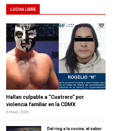
LUCHA LIBRE
Hallan culpable a “Cuatrero” por
violencia familiar en la CDMX
6 mayo, 2026
Del ring a la cocina: el sabor