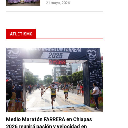
21 mayo, 2026
ATLETISMO
Medio Maratón FARRERA en Chiapas
2026 reunirá pasión y velocidad en