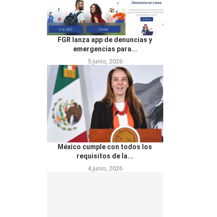
FGR lanza app de denuncias y
emergencias para...
5 junio, 2026
México cumple con todos los
requisitos de la...
4 junio, 2026