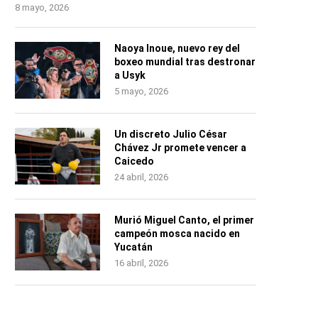
8 mayo, 2026
Naoya Inoue, nuevo rey del
boxeo mundial tras destronar
a Usyk
5 mayo, 2026
Un discreto Julio César
Chávez Jr promete vencer a
Caicedo
24 abril, 2026
Murió Miguel Canto, el primer
campeón mosca nacido en
Yucatán
16 abril, 2026