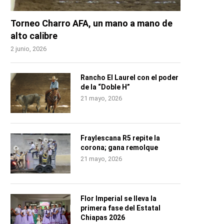
Torneo Charro AFA, un mano a mano de
alto calibre
2 junio, 2026
Rancho El Laurel con el poder
de la “Doble H”
21 mayo, 2026
Fraylescana R5 repite la
corona; gana remolque
21 mayo, 2026
Flor Imperial se lleva la
primera fase del Estatal
Chiapas 2026