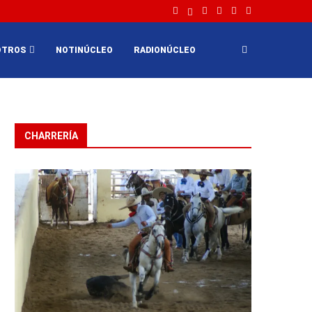
OTROS
NOTINÚCLEO
RADIONÚCLEO
CHARRERÍA