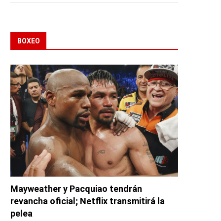
BOXEO
Mayweather y Pacquiao tendrán
revancha oficial; Netflix transmitirá la
pelea