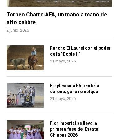
Torneo Charro AFA, un mano a mano de
alto calibre
2 junio, 2026
Rancho El Laurel con el poder
de la “Doble H”
21 mayo, 2026
Fraylescana R5 repite la
corona; gana remolque
21 mayo, 2026
Flor Imperial se lleva la
primera fase del Estatal
Chiapas 2026