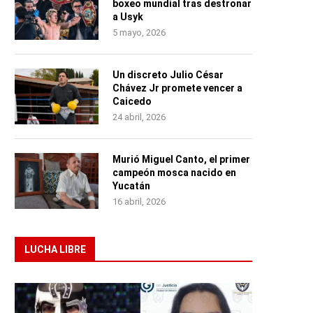
boxeo mundial tras destronar
a Usyk
5 mayo, 2026
Un discreto Julio César
Chávez Jr promete vencer a
Caicedo
24 abril, 2026
Murió Miguel Canto, el primer
campeón mosca nacido en
Yucatán
16 abril, 2026
LUCHA LIBRE