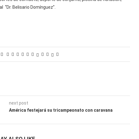
al “Dr. Belisario Domínguez”.
next post
América festejará su tricampeonato con caravana
AY ALSO LIKE