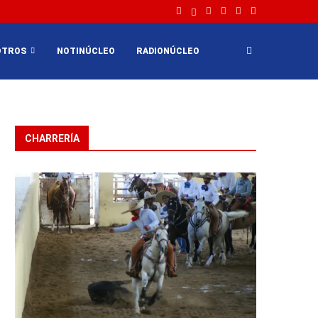
OTROS
NOTINÚCLEO
RADIONÚCLEO
CHARRERÍA