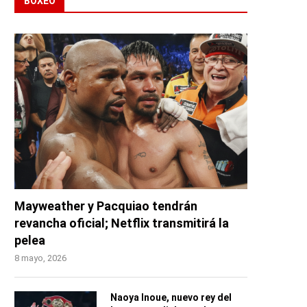
BOXEO
Mayweather y Pacquiao tendrán
revancha oficial; Netflix transmitirá la
pelea
8 mayo, 2026
Naoya Inoue, nuevo rey del