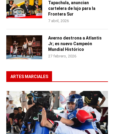
Tapachula, anuncian
cartelera de lujo para la
Frontera Sur
7 abril, 2026
Averno destrona a Atlantis
Jr; es nuevo Campeón
Mundial Histórico
27 febrero, 2026
ARTES MARCIALES