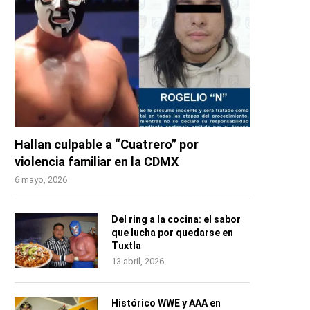
Hallan culpable a “Cuatrero” por
violencia familiar en la CDMX
6 mayo, 2026
Del ring a la cocina: el sabor
que lucha por quedarse en
Tuxtla
13 abril, 2026
Histórico WWE y AAA en