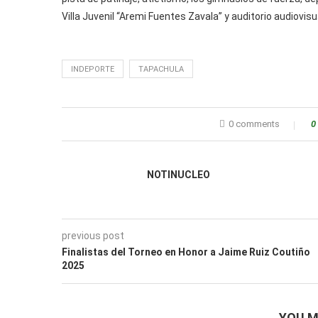
Villa Juvenil “Aremi Fuentes Zavala” y auditorio audiovisu
INDEPORTE
TAPACHULA
0 comments
0
NOTINUCLEO
previous post
Finalistas del Torneo en Honor a Jaime Ruiz Coutiño
2025
YOU M