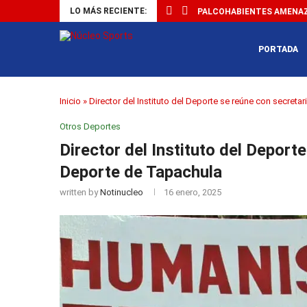
LO MÁS RECIENTE:
PALCOHABIENTES AMENAZA
PORTADA
Inicio
»
Director del Instituto del Deporte se reúne con secret
Otros Deportes
Director del Instituto del Deport
Deporte de Tapachula
written by
Notinucleo
16 enero, 2025