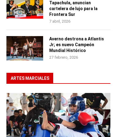
Tapachula, anuncian
cartelera de lujo para la
Frontera Sur
7 abril, 2026
Averno destrona a Atlantis
Jr; es nuevo Campeón
Mundial Histórico
27 febrero, 2026
ARTES MARCIALES