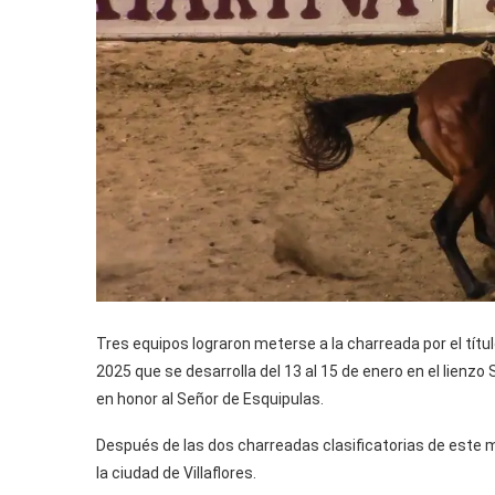
Tres equipos lograron meterse a la charreada por el títul
2025 que se desarrolla del 13 al 15 de enero en el lienzo 
en honor al Señor de Esquipulas.
Después de las dos charreadas clasificatorias de este mié
la ciudad de Villaflores.