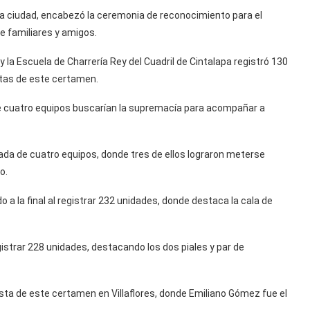
ha ciudad, encabezó la ceremonia de reconocimiento para el
 familiares y amigos.
la Escuela de Charrería Rey del Cuadril de Cintalapa registró 130
stas de este certamen.
e cuatro equipos buscarían la supremacía para acompañar a
ada de cuatro equipos, donde tres de ellos lograron meterse
o.
a la final al registrar 232 unidades, donde destaca la cala de
registrar 228 unidades, destacando los dos piales y par de
ista de este certamen en Villaflores, donde Emiliano Gómez fue el