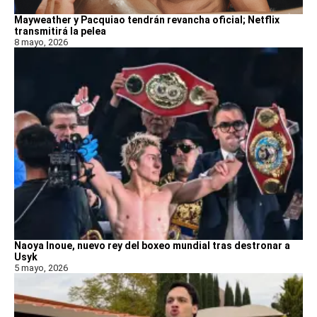
Mayweather y Pacquiao tendrán revancha oficial; Netflix
transmitirá la pelea
8 mayo, 2026
Naoya Inoue, nuevo rey del boxeo mundial tras destronar a
Usyk
5 mayo, 2026