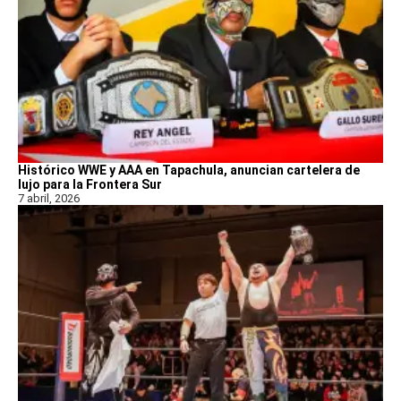
Histórico WWE y AAA en Tapachula, anuncian cartelera de
lujo para la Frontera Sur
7 abril, 2026