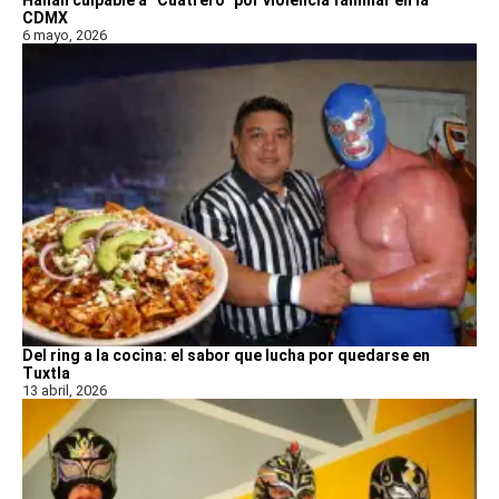
CDMX
6 mayo, 2026
Del ring a la cocina: el sabor que lucha por quedarse en
Tuxtla
13 abril, 2026