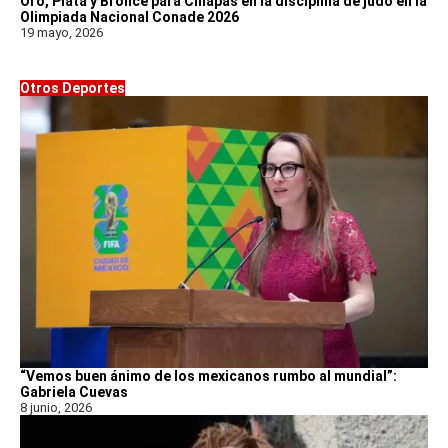
Oro, Plata y Bronce para Chiapas en la disciplina de judo en la
Olimpiada Nacional Conade 2026
19 mayo, 2026
Otros Deportes
“Vemos buen ánimo de los mexicanos rumbo al mundial”:
Gabriela Cuevas
8 junio, 2026