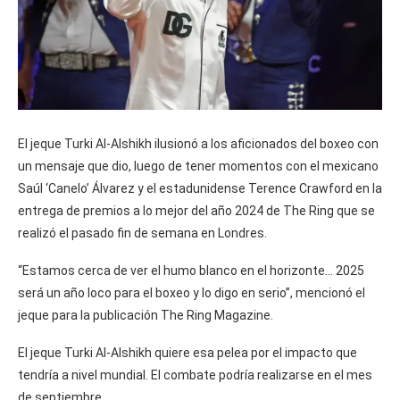
El jeque Turki Al-Alshikh ilusionó a los aficionados del boxeo con
un mensaje que dio, luego de tener momentos con el mexicano
Saúl ‘Canelo’ Álvarez y el estadunidense Terence Crawford en la
entrega de premios a lo mejor del año 2024 de The Ring que se
realizó el pasado fin de semana en Londres.
“Estamos cerca de ver el humo blanco en el horizonte… 2025
será un año loco para el boxeo y lo digo en serio”, mencionó el
jeque para la publicación The Ring Magazine.
El jeque Turki Al-Alshikh quiere esa pelea por el impacto que
tendría a nivel mundial. El combate podría realizarse en el mes
de septiembre.