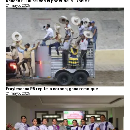
Rancho El Laurel con el poder de la “Doble H”
21 mayo, 2026
Fraylescana R5 repite la corona; gana remolque
21 mayo, 2026