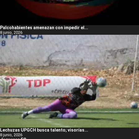
Palcohabientes amenazan con impedir el...
8 junio, 2026
Lechuzas UPGCH busca talento; visorías...
8 junio, 2026