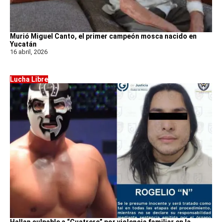
Murió Miguel Canto, el primer campeón mosca nacido en
Yucatán
16 abril, 2026
Lucha Libre
Hallan culpable a “Cuatrero” por violencia familiar en la