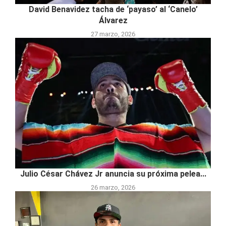
David Benavidez tacha de ‘payaso’ al ‘Canelo’
Álvarez
27 marzo, 2026
Julio César Chávez Jr anuncia su próxima pelea...
26 marzo, 2026