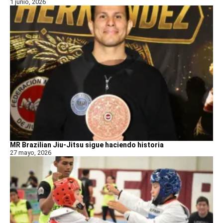
1 junio, 2026
MR Brazilian Jiu-Jitsu sigue haciendo historia
27 mayo, 2026