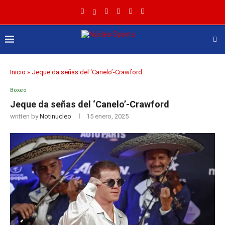
Inicio
»
Jeque da señas del ‘Canelo’-Crawford
Boxeo
Jeque da señas del ‘Canelo’-Crawford
written by
Notinucleo
15 enero, 2025