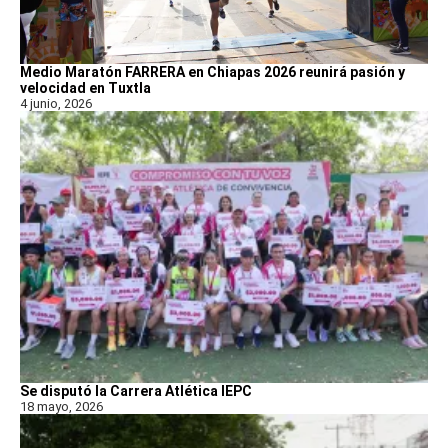
Medio Maratón FARRERA en Chiapas 2026 reunirá pasión y
velocidad en Tuxtla
4 junio, 2026
Se disputó la Carrera Atlética IEPC
18 mayo, 2026