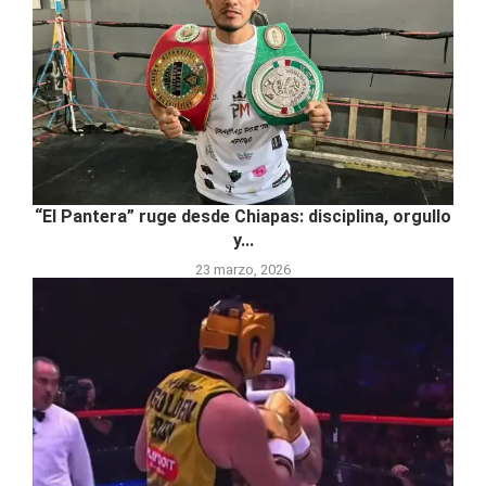
“El Pantera” ruge desde Chiapas: disciplina, orgullo
y...
23 marzo, 2026