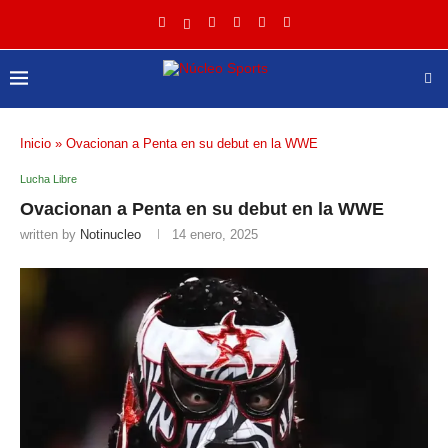
Inicio
»
Ovacionan a Penta en su debut en la WWE
Lucha Libre
Ovacionan a Penta en su debut en la WWE
written by
Notinucleo
14 enero, 2025