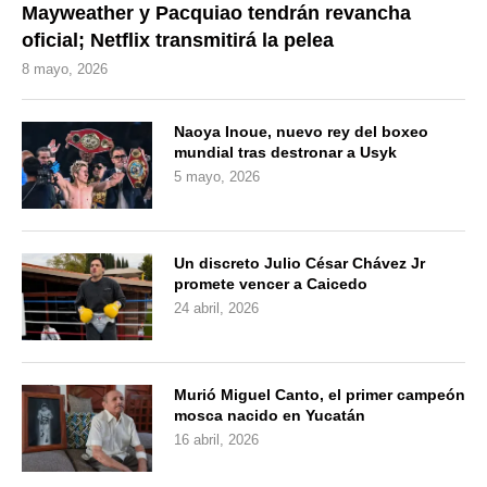
Mayweather y Pacquiao tendrán revancha
oficial; Netflix transmitirá la pelea
8 mayo, 2026
Naoya Inoue, nuevo rey del boxeo
mundial tras destronar a Usyk
5 mayo, 2026
Un discreto Julio César Chávez Jr
promete vencer a Caicedo
24 abril, 2026
Murió Miguel Canto, el primer campeón
mosca nacido en Yucatán
16 abril, 2026