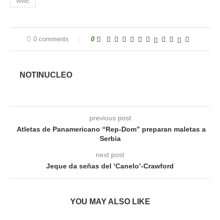
WWE
0 comments
0
NOTINUCLEO
previous post
Atletas de Panamericano “Rep-Dom” preparan maletas a
Serbia
next post
Jeque da señas del ‘Canelo’-Crawford
YOU MAY ALSO LIKE