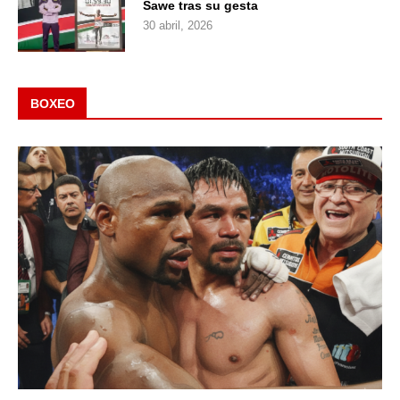
Sawe tras su gesta
30 abril, 2026
BOXEO