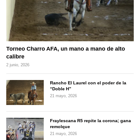
Torneo Charro AFA, un mano a mano de alto
calibre
2 junio, 2026
Rancho El Laurel con el poder de la
“Doble H”
21 mayo, 2026
Fraylescana R5 repite la corona; gana
remolque
21 mayo, 2026