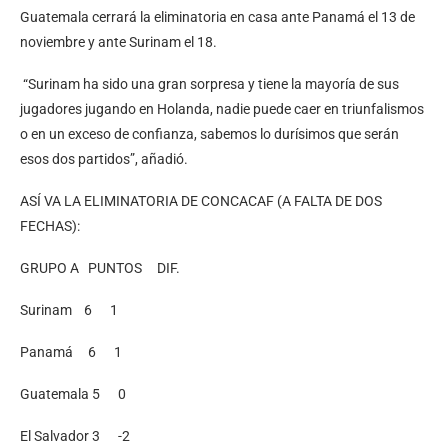
Guatemala cerrará la eliminatoria en casa ante Panamá el 13 de
noviembre y ante Surinam el 18.
“Surinam ha sido una gran sorpresa y tiene la mayoría de sus
jugadores jugando en Holanda, nadie puede caer en triunfalismos
o en un exceso de confianza, sabemos lo durísimos que serán
esos dos partidos”, añadió.
ASÍ VA LA ELIMINATORIA DE CONCACAF (A FALTA DE DOS
FECHAS):
GRUPO A PUNTOS DIF.
Surinam 6 1
Panamá 6 1
Guatemala 5 0
El Salvador 3 -2