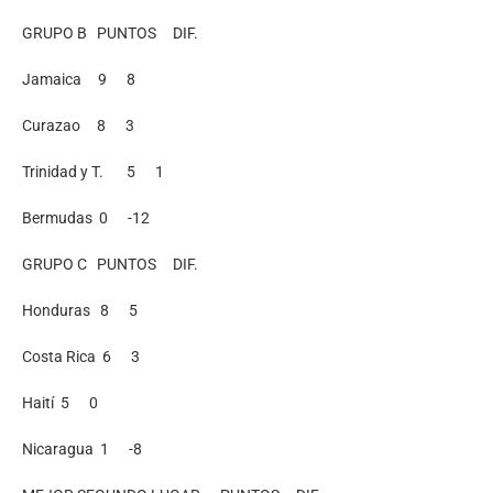
GRUPO B PUNTOS DIF.
Jamaica 9 8
Curazao 8 3
Trinidad y T. 5 1
Bermudas 0 -12
GRUPO C PUNTOS DIF.
Honduras 8 5
Costa Rica 6 3
Haití 5 0
Nicaragua 1 -8