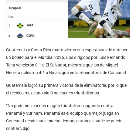
Guatemala y Costa Rica mantuvieron sus esperanzas de obtener
un boleto para el Mundial 2026. Los dirigidos por Luis Fernando
Tena vencieron 0-1 a El Salvador, mientras que los de Miguel
Herrera golearon 4-1 a Nicaragua en la eliminatoria de Concacaf.
Guatemala logró su primera victoria de la eliminatoria, por lo que
el técnico mexicano pidió no caer en triunfalismos.
“No podemos caer en ningún triunfalismo jugando contra
Panamá y Surinam. Panamá es el equipo que mejor juega en
Concacaf desde hace mucho tiempo, entonces nadie se puede
confiar”, dijo.