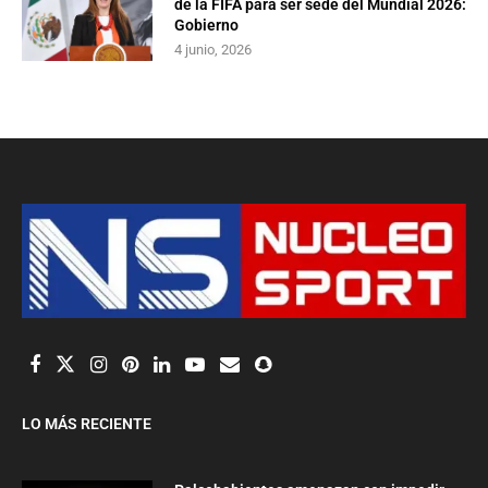
de la FIFA para ser sede del Mundial 2026:
Gobierno
4 junio, 2026
LO MÁS RECIENTE