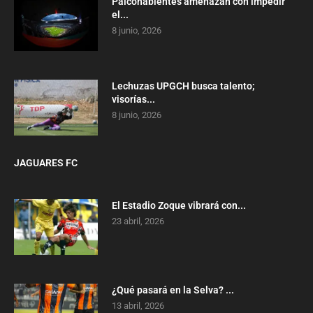
Palcohabientes amenazan con impedir
el...
8 junio, 2026
Lechuzas UPGCH busca talento;
visorías...
8 junio, 2026
JAGUARES FC
El Estadio Zoque vibrará con...
23 abril, 2026
¿Qué pasará en la Selva? ...
13 abril, 2026