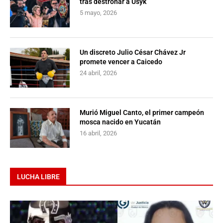
tras destronar a Usyk
5 mayo, 2026
Un discreto Julio César Chávez Jr
promete vencer a Caicedo
24 abril, 2026
Murió Miguel Canto, el primer campeón
mosca nacido en Yucatán
16 abril, 2026
LUCHA LIBRE