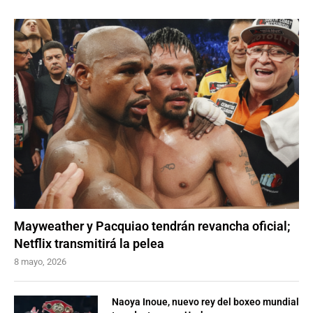
Mayweather y Pacquiao tendrán revancha oficial;
Netflix transmitirá la pelea
8 mayo, 2026
Naoya Inoue, nuevo rey del boxeo mundial