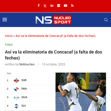
Inicio
»
Así va la eliminatoria de Concacaf (a falta de dos fechas)
Fútbol
Así va la eliminatoria de Concacaf (a falta de dos
fechas)
written by
Notinucleo
15 octubre, 2025