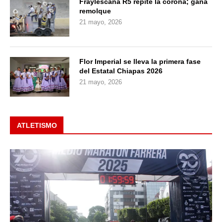
Fraylescana R5 repite la corona; gana
remolque
21 mayo, 2026
Flor Imperial se lleva la primera fase
del Estatal Chiapas 2026
21 mayo, 2026
ATLETISMO