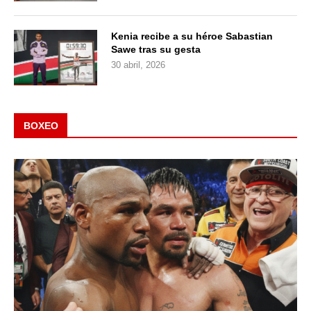
Kenia recibe a su héroe Sabastian
Sawe tras su gesta
30 abril, 2026
BOXEO