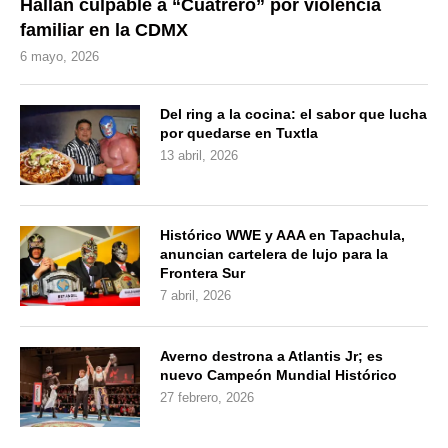
Hallan culpable a “Cuatrero” por violencia
familiar en la CDMX
6 mayo, 2026
Del ring a la cocina: el sabor que lucha
por quedarse en Tuxtla
13 abril, 2026
Histórico WWE y AAA en Tapachula,
anuncian cartelera de lujo para la
Frontera Sur
7 abril, 2026
Averno destrona a Atlantis Jr; es
nuevo Campeón Mundial Histórico
27 febrero, 2026