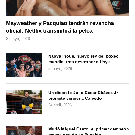
Mayweather y Pacquiao tendrán revancha
oficial; Netflix transmitirá la pelea
8 mayo, 2026
Naoya Inoue, nuevo rey del boxeo
mundial tras destronar a Usyk
5 mayo, 2026
Un discreto Julio César Chávez Jr
promete vencer a Caicedo
24 abril, 2026
Murió Miguel Canto, el primer campeón
mosca nacido en Yucatán