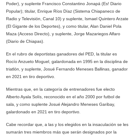
Poder), y suplente Francisco Constantino Jonapá (Es! Diario
Popular); titular, Enrique Ríos Díaz (Sistema Chiapaneco de
Radio y Televisión, Canal 10) y suplente, Ismael Quintero Arzate
(El Gigante de los Deportes), y como titular, Alan Daniel Pola
Maza (Acceso Directo), y suplente, Jorge Mazariegos Alfaro
(Diario de Chiapas).
En el rubro de deportistas ganadores del PED, la titular es
Rocío Anzueto Moguel, galardonada en 1995 en la disciplina de
triatlón, y suplente, Josué Fernando Meneses Ballinas, ganador
en 2021 en tiro deportivo.
Mientras que, en la categoría de entrenadores fue electo
Alberto Ayala Solís, reconocido en el año 2000 por futbol de
sala, y como suplente Josué Alejandro Meneses Garibay,
galardonado en 2021 en tiro deportivo.
Cabe recordar que, a las y los elegidos en la insaculación se les
sumarán tres miembros más que serán designados por la