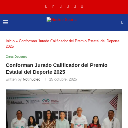
Inicio
»
Conforman Jurado Calificador del Premio Estatal del Deporte
2025
Otros Deportes
Conforman Jurado Calificador del Premio
Estatal del Deporte 2025
written by
Notinucleo
15 octubre, 2025