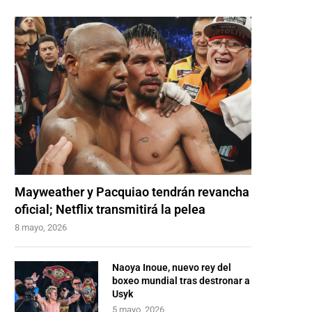
Mayweather y Pacquiao tendrán revancha
oficial; Netflix transmitirá la pelea
8 mayo, 2026
Naoya Inoue, nuevo rey del
boxeo mundial tras destronar a
Usyk
5 mayo, 2026