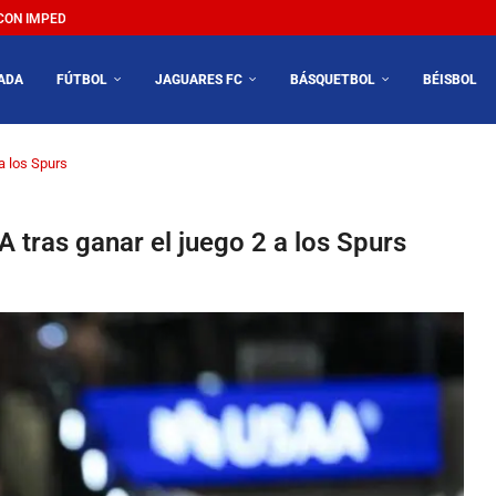
N IMPEDIR EL MÉXICO VS SUDÁFRICA...
ADA
FÚTBOL
JAGUARES FC
BÁSQUETBOL
BÉISBOL
 a los Spurs
BA tras ganar el juego 2 a los Spurs