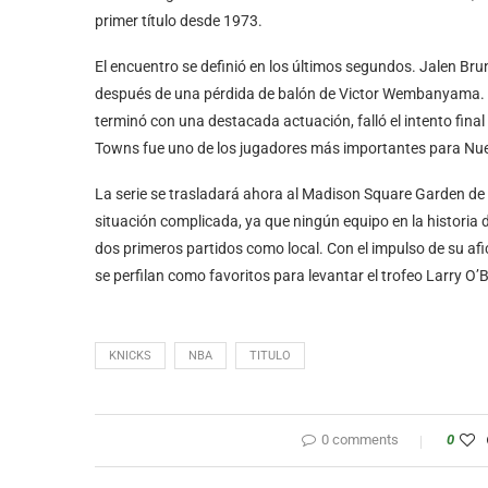
primer título desde 1973.
El encuentro se definió en los últimos segundos. Jalen Bruns
después de una pérdida de balón de Victor Wembanyama. Au
terminó con una destacada actuación, falló el intento final
Towns fue uno de los jugadores más importantes para Nuev
La serie se trasladará ahora al Madison Square Garden de
situación complicada, ya que ningún equipo en la historia 
dos primeros partidos como local. Con el impulso de su afi
se perfilan como favoritos para levantar el trofeo Larry O’B
KNICKS
NBA
TITULO
0 comments
0