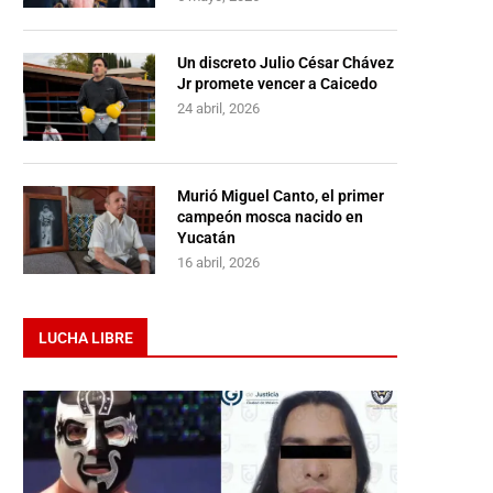
Un discreto Julio César Chávez
Jr promete vencer a Caicedo
24 abril, 2026
Murió Miguel Canto, el primer
campeón mosca nacido en
Yucatán
16 abril, 2026
LUCHA LIBRE