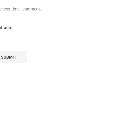
he next time I comment.
ntrada.