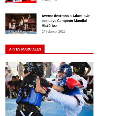
7 abril, 2026
Averno destrona a Atlantis Jr;
es nuevo Campeón Mundial
Histórico
27 febrero, 2026
ARTES MARCIALES