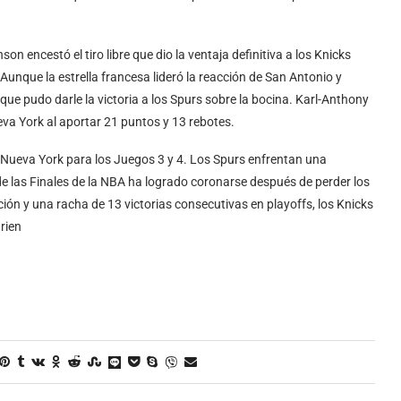
on encestó el tiro libre que dio la ventaja definitiva a los Knicks
nque la estrella francesa lideró la reacción de San Antonio y
 que pudo darle la victoria a los Spurs sobre la bocina. Karl-Anthony
a York al aportar 21 puntos y 13 rebotes.
 Nueva York para los Juegos 3 y 4. Los Spurs enfrentan una
de las Finales de la NBA ha logrado coronarse después de perder los
ción y una racha de 13 victorias consecutivas en playoffs, los Knicks
rien