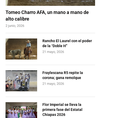
Torneo Charro AFA, un mano a mano de
alto calibre
2 junio, 2026
Rancho El Laurel con el poder
de la “Doble H”
21 mayo, 2026
Fraylescana R5 repite la
corona; gana remolque
21 mayo, 2026
Flor Imperial se lleva la
primera fase del Estatal
Chiapas 2026