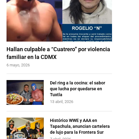
Hallan culpable a “Cuatrero” por violencia
familiar en la CDMX
6 mayo, 2026
Del ring a la cocina: el sabor
que lucha por quedarse en
Tuxtla
13 abril, 2026
Histórico WWE y AAA en
Tapachula, anuncian cartelera
de lujo para la Frontera Sur