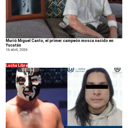
Murió Miguel Canto, el primer campeón mosca nacido en
Yucatán
16 abril, 2026
Lucha Libre