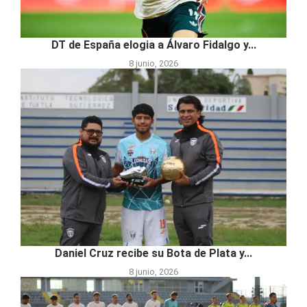
DT de España elogia a Álvaro Fidalgo y...
8 junio, 2026
Daniel Cruz recibe su Bota de Plata y...
8 junio, 2026