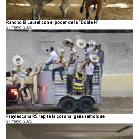
Rancho El Laurel con el poder de la “Doble H”
21 mayo, 2026
Fraylescana R5 repite la corona; gana remolque
21 mayo, 2026