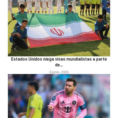
Estados Unidos niega visas mundialistas a parte
de...
6 junio, 2026