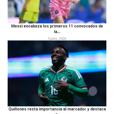
Messi encabeza los primeros 11 convocados de
la...
5 junio, 2026
Quiñones resta importancia al marcador y destaca