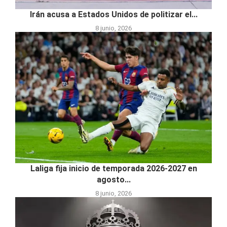
Irán acusa a Estados Unidos de politizar el...
8 junio, 2026
Laliga fija inicio de temporada 2026-2027 en
agosto...
8 junio, 2026