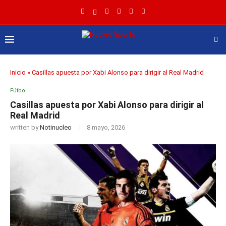
Inicio
»
Casillas apuesta por Xabi Alonso para dirigir al Real Madrid
Fútbol
Casillas apuesta por Xabi Alonso para dirigir al
Real Madrid
written by
Notinucleo
8 mayo, 2026