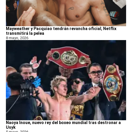
Mayweather y Pacquiao tendrán revancha oficial; Netflix
transmitirá la pelea
8 mayo, 2026
Naoya Inoue, nuevo rey del boxeo mundial tras destronar a
Usyk
5 mayo, 2026