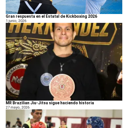
Gran respuesta en el Estatal de Kickboxing 2026
1 junio, 2026
MR Brazilian Jiu-Jitsu sigue haciendo historia
27 mayo, 2026