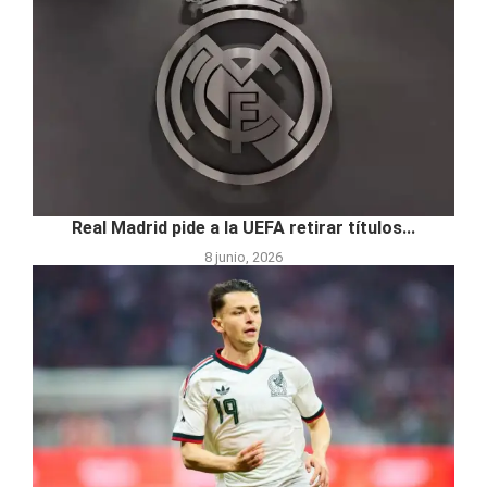
Real Madrid pide a la UEFA retirar títulos...
8 junio, 2026