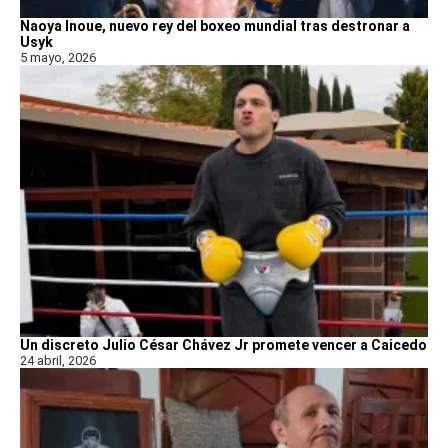
Naoya Inoue, nuevo rey del boxeo mundial tras destronar a
Usyk
5 mayo, 2026
Un discreto Julio César Chávez Jr promete vencer a Caicedo
24 abril, 2026