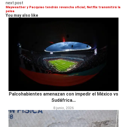
next post
Mayweather y Pacquiao tendrán revancha oficial; Netflix transmitirá la
pelea
You may also like
Palcohabientes amenazan con impedir el México vs
Sudáfrica...
8 junio, 2026