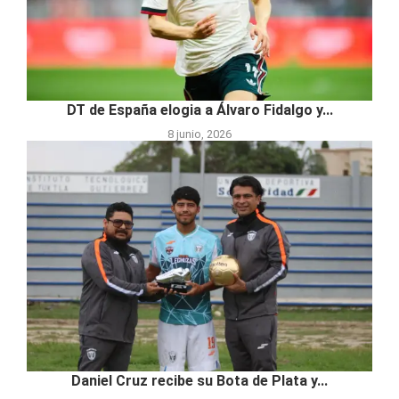
DT de España elogia a Álvaro Fidalgo y...
8 junio, 2026
Daniel Cruz recibe su Bota de Plata y...