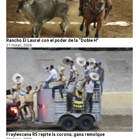
Rancho El Laurel con el poder de la “Doble H”
21 mayo, 2026
Fraylescana R5 repite la corona; gana remolque