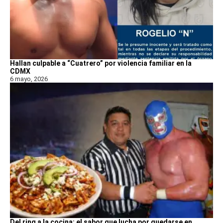
Hallan culpable a “Cuatrero” por violencia familiar en la
CDMX
6 mayo, 2026
Del ring a la cocina: el sabor que lucha por quedarse en