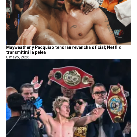
Mayweather y Pacquiao tendrán revancha oficial; Netflix
transmitirá la pelea
8 mayo, 2026