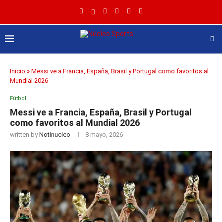
Inicio
»
Messi ve a Francia, España, Brasil y Portugal como favoritos al
Mundial 2026
Fútbol
Messi ve a Francia, España, Brasil y Portugal
como favoritos al Mundial 2026
written by
Notinucleo
8 mayo, 2026