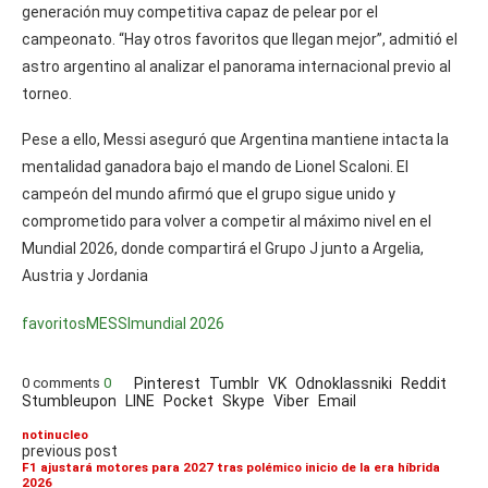
generación muy competitiva capaz de pelear por el
campeonato. “Hay otros favoritos que llegan mejor”, admitió el
astro argentino al analizar el panorama internacional previo al
torneo.
Pese a ello, Messi aseguró que Argentina mantiene intacta la
mentalidad ganadora bajo el mando de Lionel Scaloni. El
campeón del mundo afirmó que el grupo sigue unido y
comprometido para volver a competir al máximo nivel en el
Mundial 2026, donde compartirá el Grupo J junto a Argelia,
Austria y Jordania
favoritos
MESSI
mundial 2026
0 comments
0
Pinterest
Tumblr
VK
Odnoklassniki
Reddit
Stumbleupon
LINE
Pocket
Skype
Viber
Email
notinucleo
previous post
F1 ajustará motores para 2027 tras polémico inicio de la era híbrida
2026