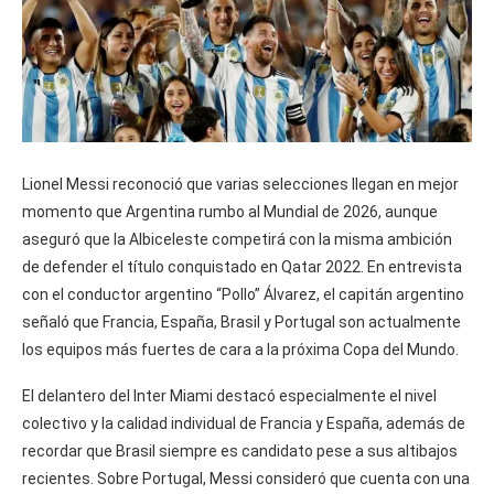
Lionel Messi reconoció que varias selecciones llegan en mejor
momento que Argentina rumbo al Mundial de 2026, aunque
aseguró que la Albiceleste competirá con la misma ambición
de defender el título conquistado en Qatar 2022. En entrevista
con el conductor argentino “Pollo” Álvarez, el capitán argentino
señaló que Francia, España, Brasil y Portugal son actualmente
los equipos más fuertes de cara a la próxima Copa del Mundo.
El delantero del Inter Miami destacó especialmente el nivel
colectivo y la calidad individual de Francia y España, además de
recordar que Brasil siempre es candidato pese a sus altibajos
recientes. Sobre Portugal, Messi consideró que cuenta con una