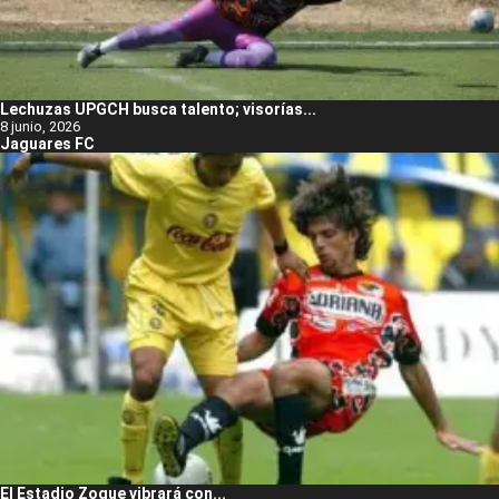
Lechuzas UPGCH busca talento; visorías...
8 junio, 2026
Jaguares FC
El Estadio Zoque vibrará con...