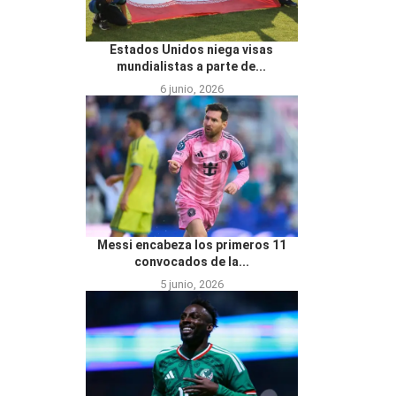
Estados Unidos niega visas
mundialistas a parte de...
6 junio, 2026
Messi encabeza los primeros 11
convocados de la...
5 junio, 2026