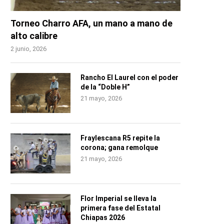
Torneo Charro AFA, un mano a mano de
alto calibre
2 junio, 2026
Rancho El Laurel con el poder
de la “Doble H”
21 mayo, 2026
Fraylescana R5 repite la
corona; gana remolque
21 mayo, 2026
Flor Imperial se lleva la
primera fase del Estatal
Chiapas 2026