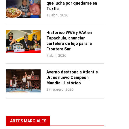
que lucha por quedarse en
Tuxtla
13 abril, 2026
Histórico WWE y AAA en
Tapachula, anuncian
cartelera de lujo para la
Frontera Sur
7 abril, 2026
Averno destrona a Atlantis
Jr; es nuevo Campeón
Mundial Histórico
27 febrero, 2026
ARTES MARCIALES