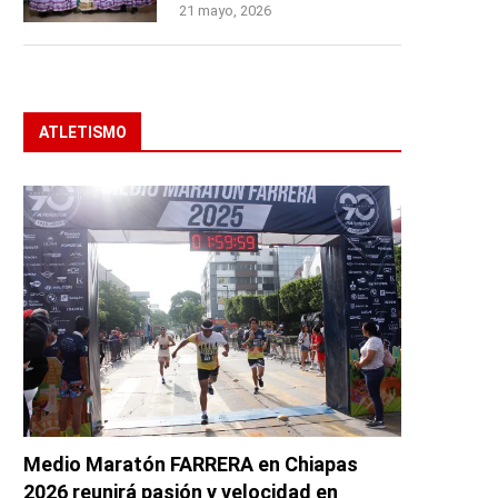
21 mayo, 2026
ATLETISMO
Medio Maratón FARRERA en Chiapas
2026 reunirá pasión y velocidad en