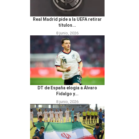
Real Madrid pide a la UEFA retirar
títulos...
8 junio, 2026
DT de España elogia a Álvaro
Fidalgo y...
8 junio, 2026