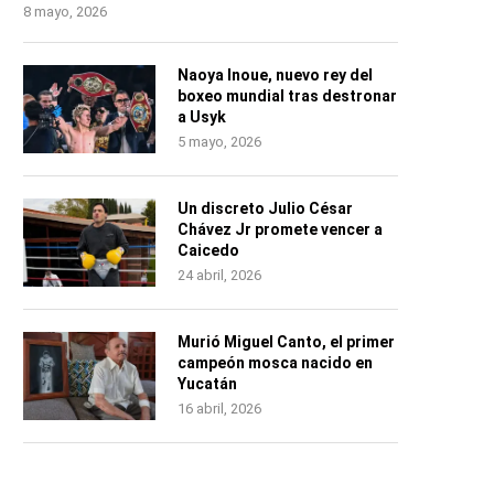
8 mayo, 2026
Naoya Inoue, nuevo rey del
boxeo mundial tras destronar
a Usyk
5 mayo, 2026
Un discreto Julio César
Chávez Jr promete vencer a
Caicedo
24 abril, 2026
Murió Miguel Canto, el primer
campeón mosca nacido en
Yucatán
16 abril, 2026