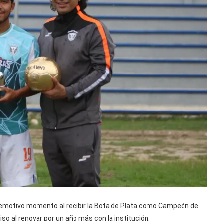
n emotivo momento al recibir la Bota de Plata como Campeón de
so al renovar por un año más con la institución.