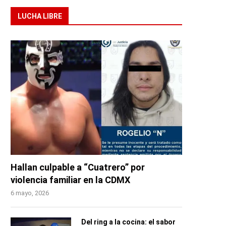
LUCHA LIBRE
Hallan culpable a “Cuatrero” por
violencia familiar en la CDMX
6 mayo, 2026
Del ring a la cocina: el sabor