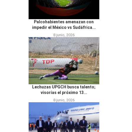
Palcohabientes amenazan con
impedir el México vs Sudáfrica...
8 junio, 2026
Lechuzas UPGCH busca talento;
visorías el próximo 13...
8 junio, 2026