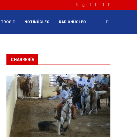
OTROS
NOTINÚCLEO
RADIONÚCLEO
CHARRERÍA