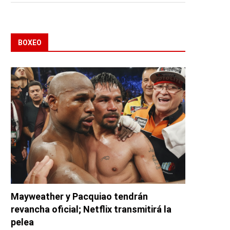
BOXEO
Mayweather y Pacquiao tendrán
revancha oficial; Netflix transmitirá la
pelea