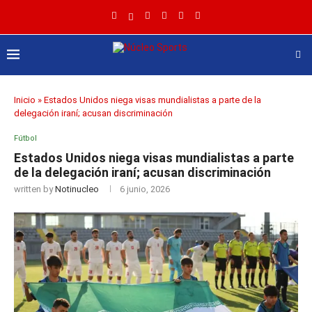
Inicio
»
Estados Unidos niega visas mundialistas a parte de la
delegación iraní; acusan discriminación
Fútbol
Estados Unidos niega visas mundialistas a parte
de la delegación iraní; acusan discriminación
written by
Notinucleo
6 junio, 2026