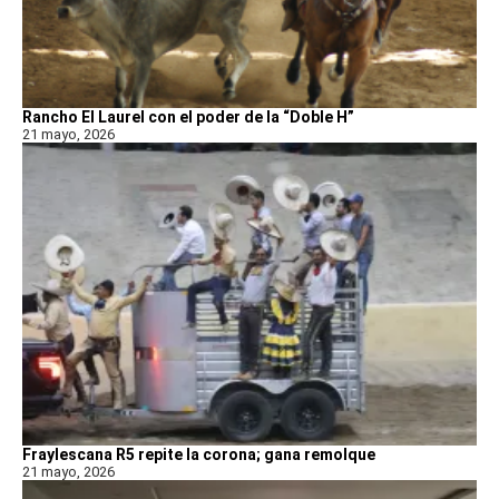
Rancho El Laurel con el poder de la “Doble H”
21 mayo, 2026
Fraylescana R5 repite la corona; gana remolque
21 mayo, 2026