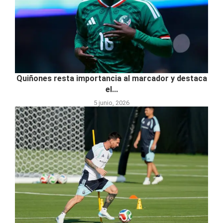
Quiñones resta importancia al marcador y destaca
el...
5 junio, 2026