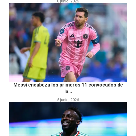
8 junio, 2026
Messi encabeza los primeros 11 convocados de
la...
5 junio, 2026