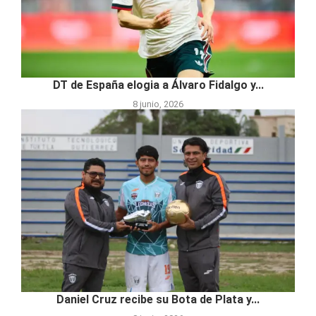
DT de España elogia a Álvaro Fidalgo y...
8 junio, 2026
Daniel Cruz recibe su Bota de Plata y...