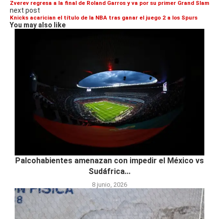
Zverev regresa a la final de Roland Garros y va por su primer Grand Slam
next post
Knicks acarician el título de la NBA tras ganar el juego 2 a los Spurs
You may also like
Palcohabientes amenazan con impedir el México vs
Sudáfrica...
8 junio, 2026