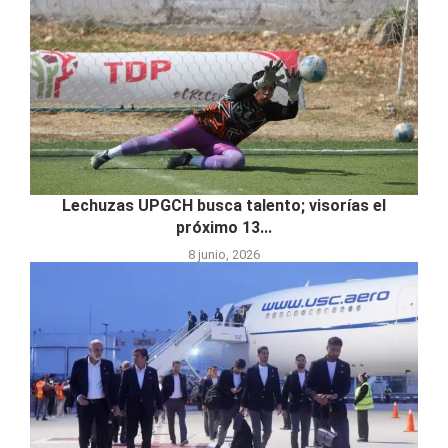
Lechuzas UPGCH busca talento; visorías el
próximo 13...
8 junio, 2026