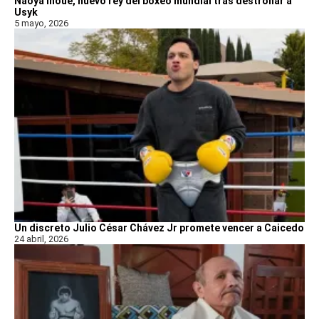
Naoya Inoue, nuevo rey del boxeo mundial tras destronar a
Usyk
5 mayo, 2026
Un discreto Julio César Chávez Jr promete vencer a Caicedo
24 abril, 2026