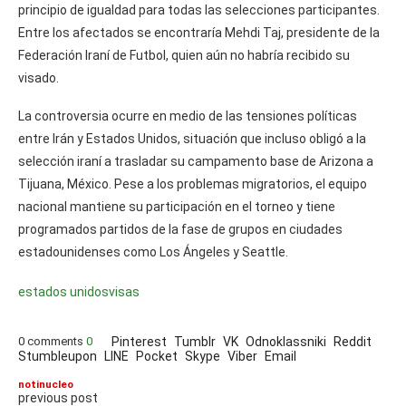
principio de igualdad para todas las selecciones participantes.
Entre los afectados se encontraría Mehdi Taj, presidente de la
Federación Iraní de Futbol, quien aún no habría recibido su
visado.
La controversia ocurre en medio de las tensiones políticas
entre Irán y Estados Unidos, situación que incluso obligó a la
selección iraní a trasladar su campamento base de Arizona a
Tijuana, México. Pese a los problemas migratorios, el equipo
nacional mantiene su participación en el torneo y tiene
programados partidos de la fase de grupos en ciudades
estadounidenses como Los Ángeles y Seattle.
estados unidos
visas
0 comments
0
Pinterest
Tumblr
VK
Odnoklassniki
Reddit
Stumbleupon
LINE
Pocket
Skype
Viber
Email
notinucleo
previous post