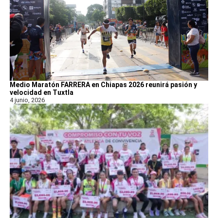
Medio Maratón FARRERA en Chiapas 2026 reunirá pasión y
velocidad en Tuxtla
4 junio, 2026