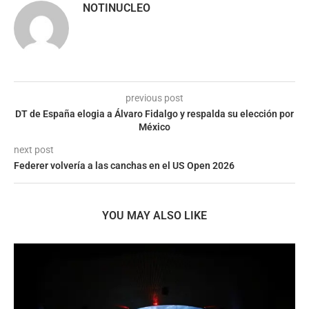
NOTINUCLEO
previous post
DT de España elogia a Álvaro Fidalgo y respalda su elección por
México
next post
Federer volvería a las canchas en el US Open 2026
YOU MAY ALSO LIKE