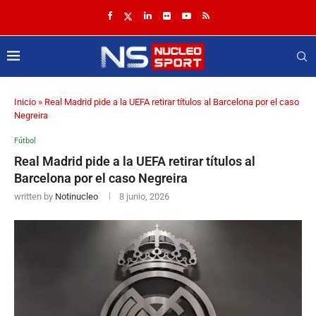
Inicio
»
Real Madrid pide a la UEFA retirar títulos al Barcelona por el caso
Negreira
Fútbol
Real Madrid pide a la UEFA retirar títulos al
Barcelona por el caso Negreira
written by
Notinucleo
8 junio, 2026