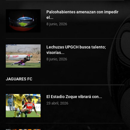
Palcohabientes amenazan con impedir
el...
8 junio, 2026
Lechuzas UPGCH busca talento;
visorías...
8 junio, 2026
JAGUARES FC
El Estadio Zoque vibrará con...
23 abril, 2026