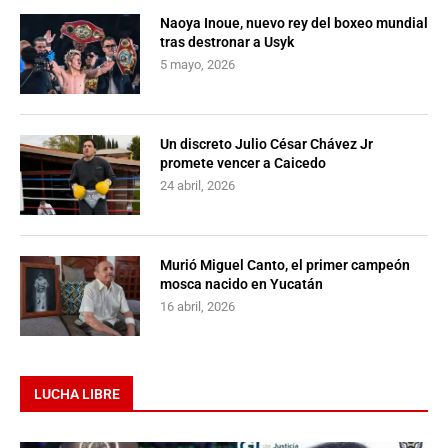
Naoya Inoue, nuevo rey del boxeo mundial
tras destronar a Usyk
5 mayo, 2026
Un discreto Julio César Chávez Jr
promete vencer a Caicedo
24 abril, 2026
Murió Miguel Canto, el primer campeón
mosca nacido en Yucatán
16 abril, 2026
LUCHA LIBRE