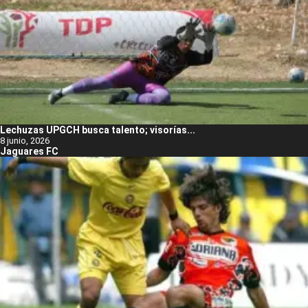
Lechuzas UPGCH busca talento; visorías...
8 junio, 2026
Jaguares FC