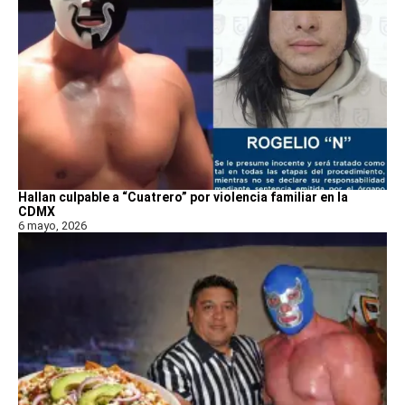
Hallan culpable a “Cuatrero” por violencia familiar en la
CDMX
6 mayo, 2026