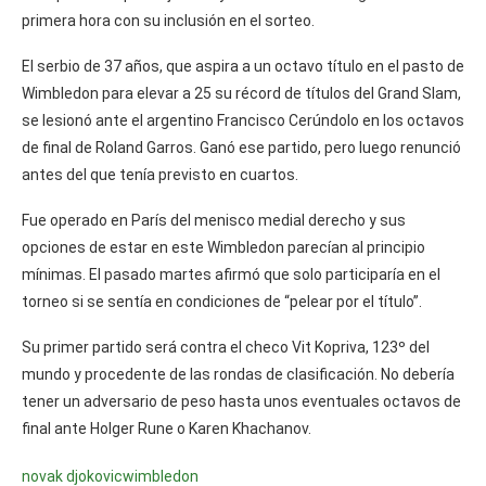
primera hora con su inclusión en el sorteo.
El serbio de 37 años, que aspira a un octavo título en el pasto de
Wimbledon para elevar a 25 su récord de títulos del Grand Slam,
se lesionó ante el argentino Francisco Cerúndolo en los octavos
de final de Roland Garros. Ganó ese partido, pero luego renunció
antes del que tenía previsto en cuartos.
Fue operado en París del menisco medial derecho y sus
opciones de estar en este Wimbledon parecían al principio
mínimas. El pasado martes afirmó que solo participaría en el
torneo si se sentía en condiciones de “pelear por el título”.
Su primer partido será contra el checo Vit Kopriva, 123º del
mundo y procedente de las rondas de clasificación. No debería
tener un adversario de peso hasta unos eventuales octavos de
final ante Holger Rune o Karen Khachanov.
novak djokovic
wimbledon