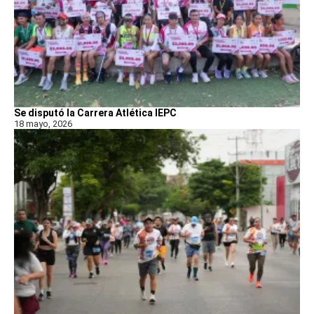
Se disputó la Carrera Atlética IEPC
18 mayo, 2026