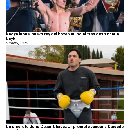
Naoya Inoue, nuevo rey del boxeo mundial tras destronar a
Usyk
5 mayo, 2026
Un discreto Julio César Chávez Jr promete vencer a Caicedo