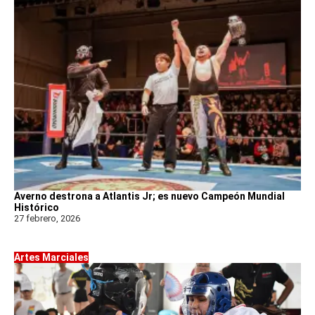
Averno destrona a Atlantis Jr; es nuevo Campeón Mundial
Histórico
27 febrero, 2026
Artes Marciales