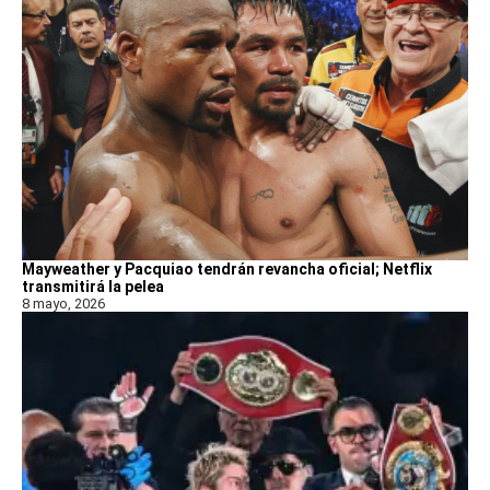
Mayweather y Pacquiao tendrán revancha oficial; Netflix
transmitirá la pelea
8 mayo, 2026