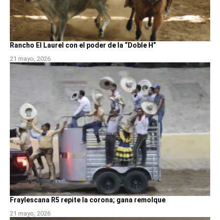
Rancho El Laurel con el poder de la “Doble H”
21 mayo, 2026
Fraylescana R5 repite la corona; gana remolque
21 mayo, 2026