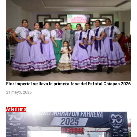
Flor Imperial se lleva la primera fase del Estatal Chiapas 2026
21 mayo, 2026
Atletismo