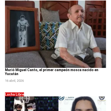
Murió Miguel Canto, el primer campeón mosca nacido en
Yucatán
16 abril, 2026
Lucha Libre