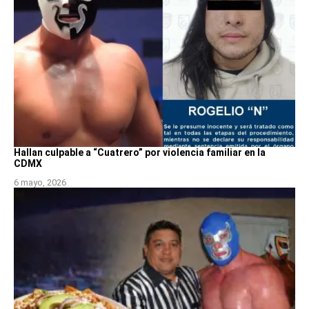
Hallan culpable a “Cuatrero” por violencia familiar en la
CDMX
6 mayo, 2026