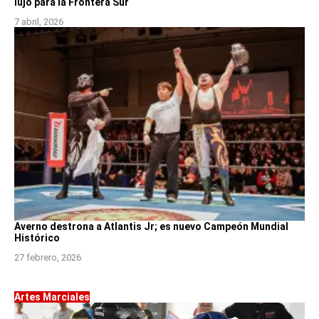
lujo para la Frontera Sur
7 abril, 2026
Averno destrona a Atlantis Jr; es nuevo Campeón Mundial
Histórico
27 febrero, 2026
Artes Marciales