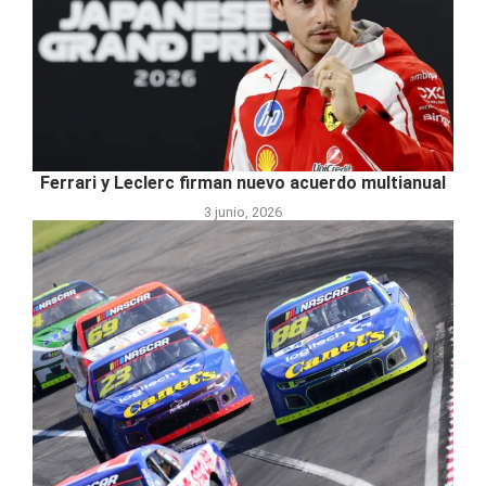
Ferrari y Leclerc firman nuevo acuerdo multianual
3 junio, 2026