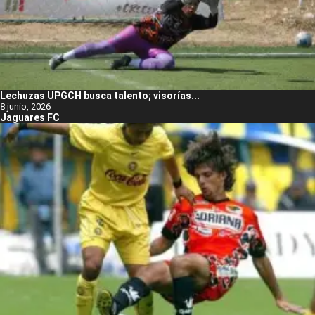
Lechuzas UPGCH busca talento; visorías...
8 junio, 2026
Jaguares FC