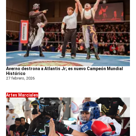
Averno destrona a Atlantis Jr; es nuevo Campeón Mundial
Histórico
27 febrero, 2026
Artes Marciales