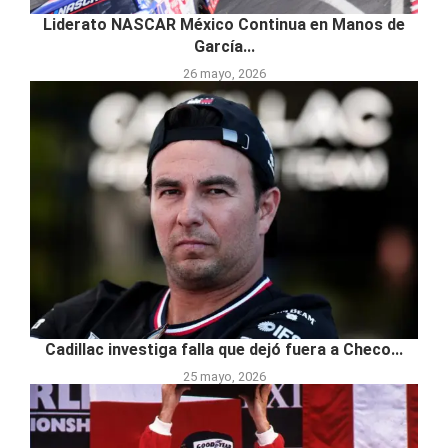
Liderato NASCAR México Continua en Manos de
García...
26 mayo, 2026
Cadillac investiga falla que dejó fuera a Checo...
25 mayo, 2026