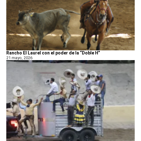
Rancho El Laurel con el poder de la “Doble H”
21 mayo, 2026