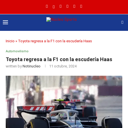
Inicio
»
Toyota regresa a la F1 con la escudería Haas
Automovilismo
Toyota regresa a la F1 con la escudería Haas
written by
Notinucleo
11 octubre, 2024