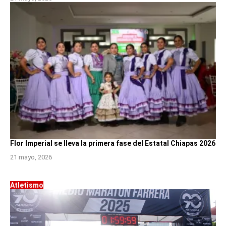
Flor Imperial se lleva la primera fase del Estatal Chiapas 2026
21 mayo, 2026
Atletismo