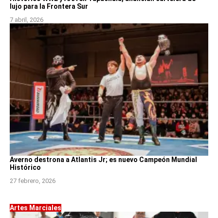
lujo para la Frontera Sur
7 abril, 2026
Averno destrona a Atlantis Jr; es nuevo Campeón Mundial
Histórico
27 febrero, 2026
Artes Marciales