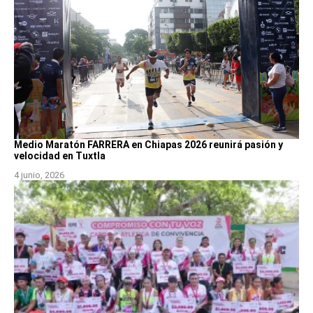
Medio Maratón FARRERA en Chiapas 2026 reunirá pasión y
velocidad en Tuxtla
4 junio, 2026