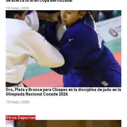
Se acerca la Gran Copa Berriozábal
19 mayo, 2026
Oro, Plata y Bronce para Chiapas en la disciplina de judo en la
Olimpiada Nacional Conade 2026
19 mayo, 2026
Otros Deportes