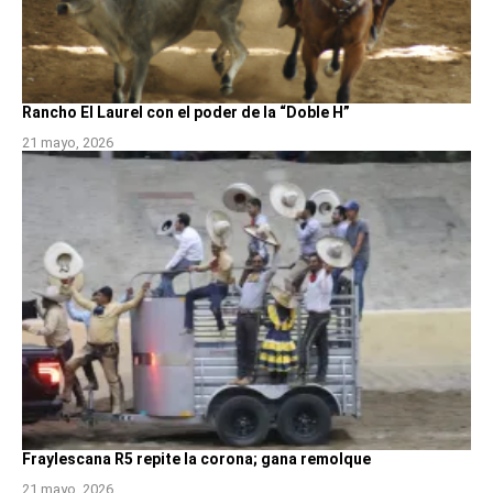
Rancho El Laurel con el poder de la “Doble H”
21 mayo, 2026
Fraylescana R5 repite la corona; gana remolque
21 mayo, 2026