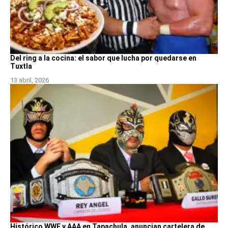
Del ring a la cocina: el sabor que lucha por quedarse en
Tuxtla
13 abril, 2026
Histórico WWE y AAA en Tapachula, anuncian cartelera de