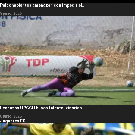
Palcohabientes amenazan con impedir el...
8 junio, 2026
Lechuzas UPGCH busca talento; visorías...
8 junio, 2026
Jaguares FC