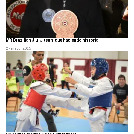
MR Brazilian Jiu-Jitsu sigue haciendo historia
27 mayo, 2026