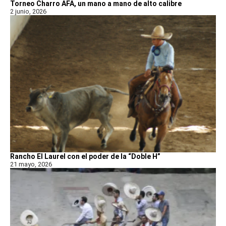
Torneo Charro AFA, un mano a mano de alto calibre
2 junio, 2026
Rancho El Laurel con el poder de la “Doble H”
21 mayo, 2026