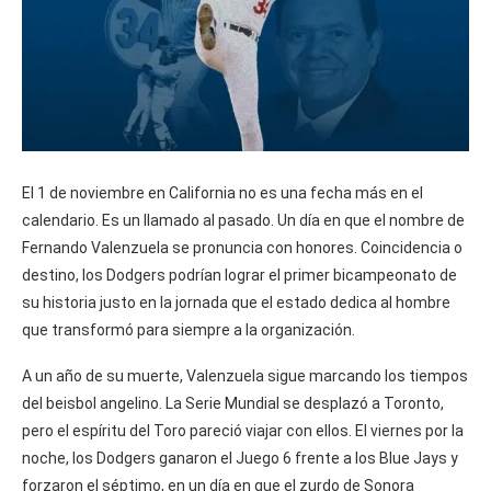
El 1 de noviembre en California no es una fecha más en el
calendario. Es un llamado al pasado. Un día en que el nombre de
Fernando Valenzuela se pronuncia con honores. Coincidencia o
destino, los Dodgers podrían lograr el primer bicampeonato de
su historia justo en la jornada que el estado dedica al hombre
que transformó para siempre a la organización.
A un año de su muerte, Valenzuela sigue marcando los tiempos
del beisbol angelino. La Serie Mundial se desplazó a Toronto,
pero el espíritu del Toro pareció viajar con ellos. El viernes por la
noche, los Dodgers ganaron el Juego 6 frente a los Blue Jays y
forzaron el séptimo, en un día en que el zurdo de Sonora