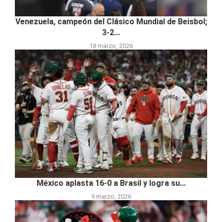
Venezuela, campeón del Clásico Mundial de Beisbol;
3-2...
18 marzo, 2026
México aplasta 16-0 a Brasil y logra su...
9 marzo, 2026