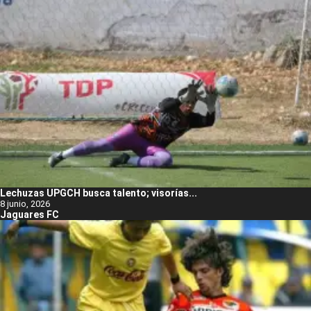
Lechuzas UPGCH busca talento; visorías...
8 junio, 2026
Jaguares FC