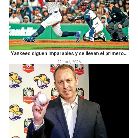
Yankees siguen imparables y se llevan el primero...
22 abril, 2026