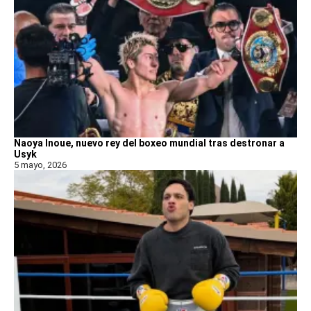
Naoya Inoue, nuevo rey del boxeo mundial tras destronar a
Usyk
5 mayo, 2026