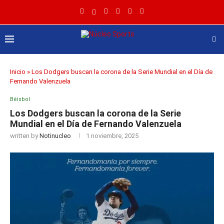
Inicio
»
Los Dodgers buscan la corona de la Serie Mundial en el Día de
Fernando Valenzuela
Béisbol
Los Dodgers buscan la corona de la Serie
Mundial en el Día de Fernando Valenzuela
written by
Notinucleo
1 noviembre, 2025