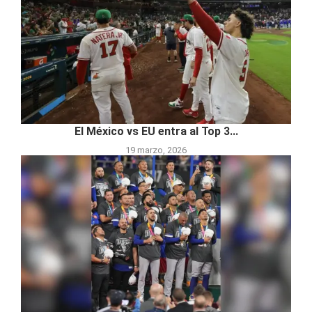
El México vs EU entra al Top 3...
19 marzo, 2026