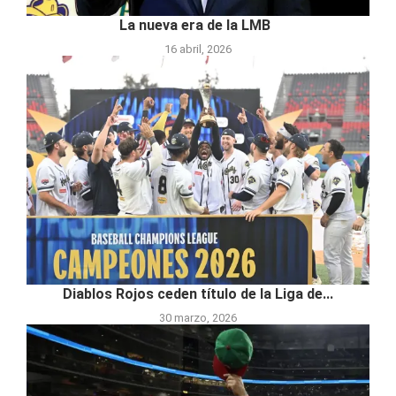
La nueva era de la LMB
16 abril, 2026
Diablos Rojos ceden título de la Liga de...
30 marzo, 2026