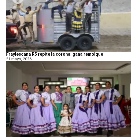
Fraylescana R5 repite la corona; gana remolque
21 mayo, 2026