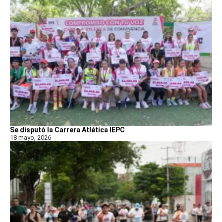
Se disputó la Carrera Atlética IEPC
18 mayo, 2026