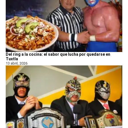
Del ring a la cocina: el sabor que lucha por quedarse en
Tuxtla
13 abril, 2026