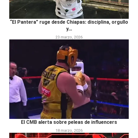
“El Pantera” ruge desde Chiapas: disciplina, orgullo
y...
23 marzo, 2026
El CMB alerta sobre peleas de influencers
18 marzo, 2026