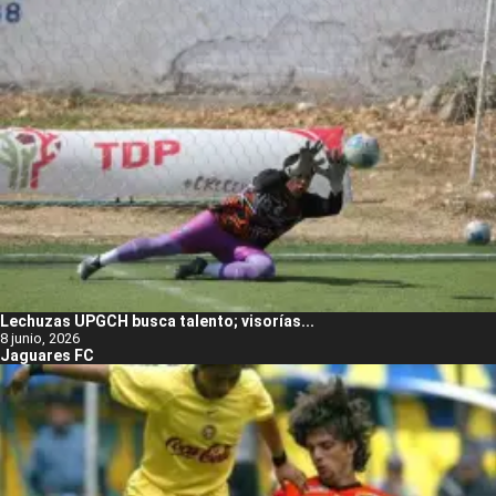
Lechuzas UPGCH busca talento; visorías...
8 junio, 2026
Jaguares FC