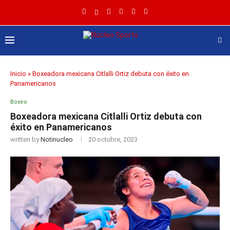
Inicio
»
Boxeadora mexicana Citlalli Ortiz debuta con éxito en
Panamericanos
Boxeo
Boxeadora mexicana Citlalli Ortiz debuta con
éxito en Panamericanos
written by
Notinucleo
20 octubre, 2023