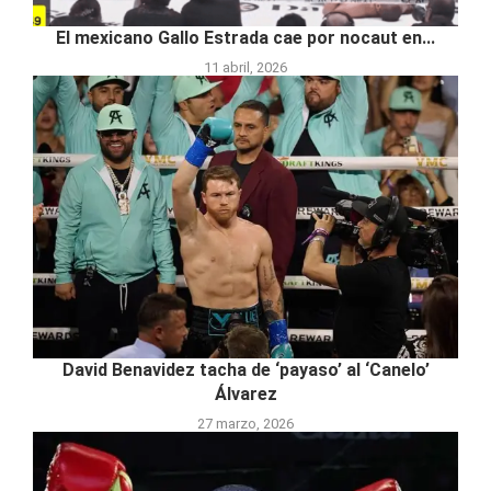
El mexicano Gallo Estrada cae por nocaut en...
11 abril, 2026
David Benavidez tacha de ‘payaso’ al ‘Canelo’
Álvarez
27 marzo, 2026