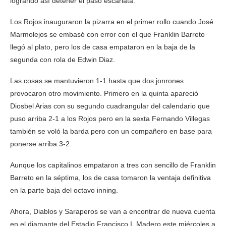
logrando así detener el paso escarlata.
Los Rojos inauguraron la pizarra en el primer rollo cuando José
Marmolejos se embasó con error con el que Franklin Barreto
llegó al plato, pero los de casa empataron en la baja de la
segunda con rola de Edwin Diaz.
Las cosas se mantuvieron 1-1 hasta que dos jonrones
provocaron otro movimiento. Primero en la quinta apareció
Diosbel Arias con su segundo cuadrangular del calendario que
puso arriba 2-1 a los Rojos pero en la sexta Fernando Villegas
también se voló la barda pero con un compañero en base para
ponerse arriba 3-2.
Aunque los capitalinos empataron a tres con sencillo de Franklin
Barreto en la séptima, los de casa tomaron la ventaja definitiva
en la parte baja del octavo inning.
Ahora, Diablos y Saraperos se van a encontrar de nueva cuenta
en el diamante del Estadio Francisco I. Madero este miércoles a