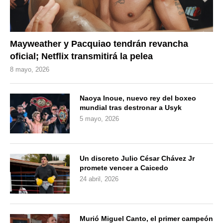
Mayweather y Pacquiao tendrán revancha
oficial; Netflix transmitirá la pelea
8 mayo, 2026
Naoya Inoue, nuevo rey del boxeo
mundial tras destronar a Usyk
5 mayo, 2026
Un discreto Julio César Chávez Jr
promete vencer a Caicedo
24 abril, 2026
Murió Miguel Canto, el primer campeón