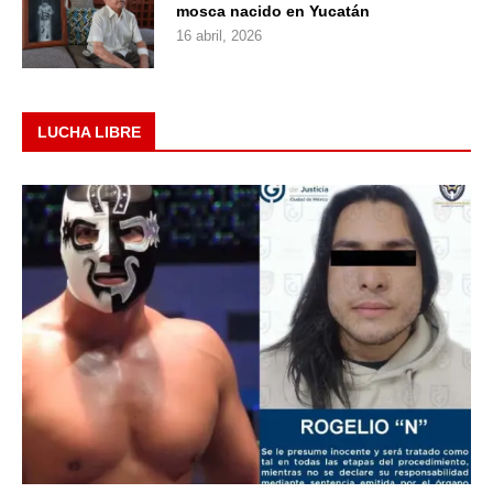
mosca nacido en Yucatán
16 abril, 2026
LUCHA LIBRE