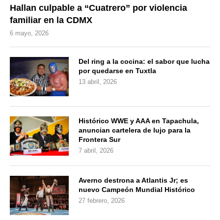
Hallan culpable a “Cuatrero” por violencia
familiar en la CDMX
6 mayo, 2026
Del ring a la cocina: el sabor que lucha
por quedarse en Tuxtla
13 abril, 2026
Histórico WWE y AAA en Tapachula,
anuncian cartelera de lujo para la
Frontera Sur
7 abril, 2026
Averno destrona a Atlantis Jr; es
nuevo Campeón Mundial Histórico
27 febrero, 2026