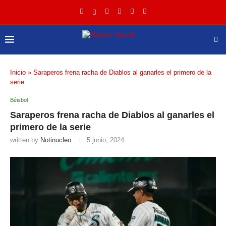
Inicio
»
Saraperos frena racha de Diablos al ganarles el primero de la
serie
Béisbol
Saraperos frena racha de Diablos al ganarles el
primero de la serie
written by
Notinucleo
5 junio, 2024