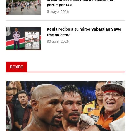
participantes
5 mayo, 2026
Kenia recibe a su héroe Sabastian Sawe
tras su gesta
30 abril, 2026
BOXEO