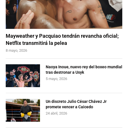
Mayweather y Pacquiao tendrán revancha oficial;
Netflix transmitirá la pelea
8 mayo, 2026
Naoya Inoue, nuevo rey del boxeo mundial
tras destronar a Usyk
5 mayo, 2026
Un discreto Julio César Chávez Jr
promete vencer a Caicedo
24 abril, 2026