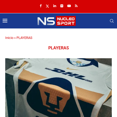
Inicio
»
PLAYERAS
PLAYERAS