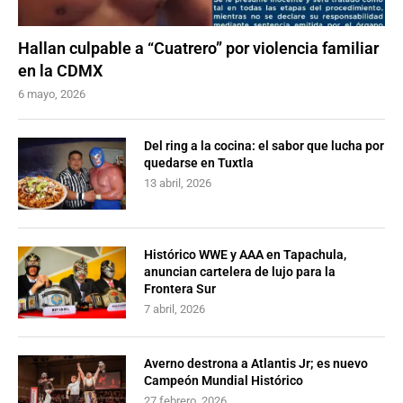
Hallan culpable a “Cuatrero” por violencia familiar
en la CDMX
6 mayo, 2026
Del ring a la cocina: el sabor que lucha por
quedarse en Tuxtla
13 abril, 2026
Histórico WWE y AAA en Tapachula,
anuncian cartelera de lujo para la
Frontera Sur
7 abril, 2026
Averno destrona a Atlantis Jr; es nuevo
Campeón Mundial Histórico
27 febrero, 2026