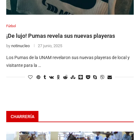
Fútbol
¡De lujo! Pumas revela sus nuevas playeras
by
notinucleo
27 junio, 2025
Los Pumas de la UNAM revelaron sus nuevas playeras de local y
visitante para la …
CHARRERÍA