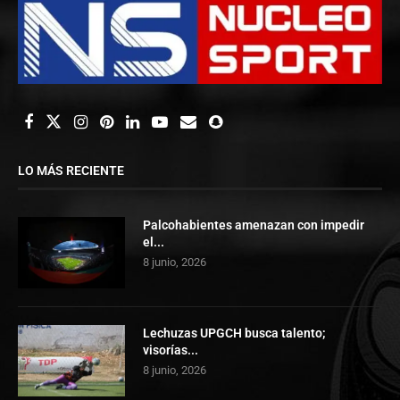
LO MÁS RECIENTE
Palcohabientes amenazan con impedir
el...
8 junio, 2026
Lechuzas UPGCH busca talento;
visorías...
8 junio, 2026