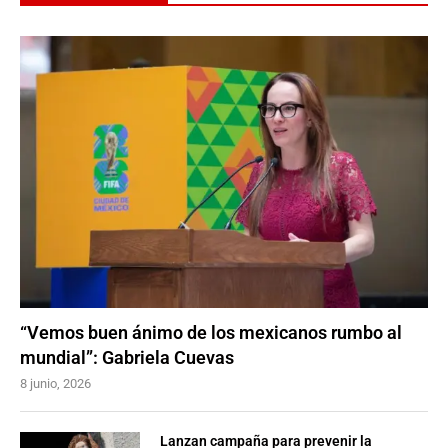
“Vemos buen ánimo de los mexicanos rumbo al
mundial”: Gabriela Cuevas
8 junio, 2026
Lanzan campaña para prevenir la