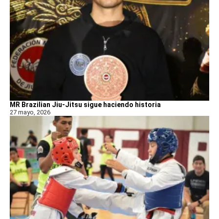
MR Brazilian Jiu-Jitsu sigue haciendo historia
27 mayo, 2026