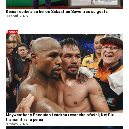
Kenia recibe a su héroe Sabastian Sawe tras su gesta
30 abril, 2026
Boxeo
Mayweather y Pacquiao tendrán revancha oficial; Netflix
transmitirá la pelea
8 mayo, 2026