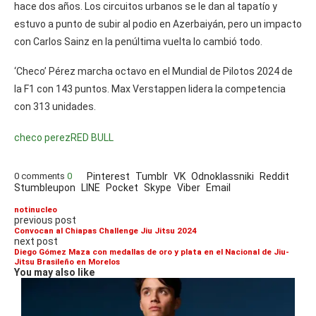
hace dos años. Los circuitos urbanos se le dan al tapatío y
estuvo a punto de subir al podio en Azerbaiyán, pero un impacto
con Carlos Sainz en la penúltima vuelta lo cambió todo.
‘Checo’ Pérez marcha octavo en el Mundial de Pilotos 2024 de
la F1 con 143 puntos. Max Verstappen lidera la competencia
con 313 unidades.
checo perez
RED BULL
0 comments
0
Pinterest
Tumblr
VK
Odnoklassniki
Reddit
Stumbleupon
LINE
Pocket
Skype
Viber
Email
notinucleo
previous post
Convocan al Chiapas Challenge Jiu Jitsu 2024
next post
Diego Gómez Maza con medallas de oro y plata en el Nacional de Jiu-
Jitsu Brasileño en Morelos
You may also like