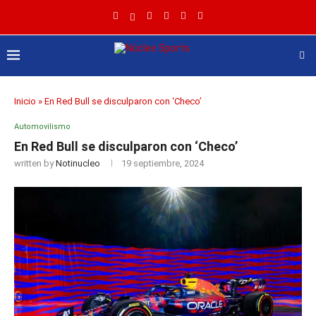
Inicio
»
En Red Bull se disculparon con ‘Checo’
Automovilismo
En Red Bull se disculparon con ‘Checo’
written by
Notinucleo
19 septiembre, 2024