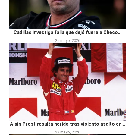
Cadillac investiga falla que dejó fuera a Checo...
25 mayo, 2026
Alain Prost resulta herido tras violento asalto en...
23 mayo, 2026