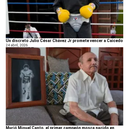
Un discreto Julio César Chávez Jr promete vencer a Caicedo
24 abril, 2026
Murió Miguel Canto, el primer campeón mosca nacido en