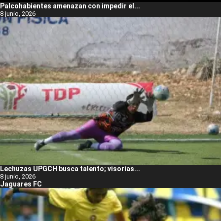
Palcohabientes amenazan con impedir el...
8 junio, 2026
Lechuzas UPGCH busca talento; visorías...
8 junio, 2026
Jaguares FC