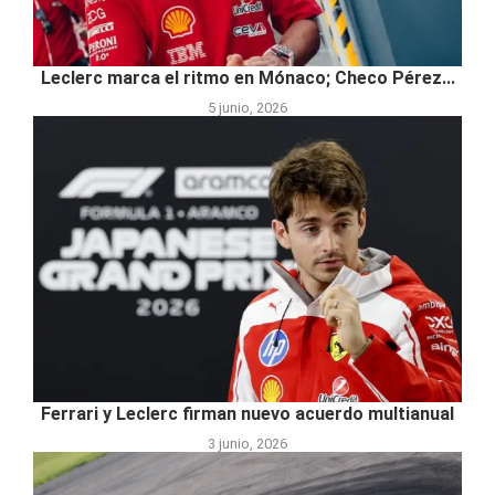
Leclerc marca el ritmo en Mónaco; Checo Pérez...
5 junio, 2026
Ferrari y Leclerc firman nuevo acuerdo multianual
3 junio, 2026