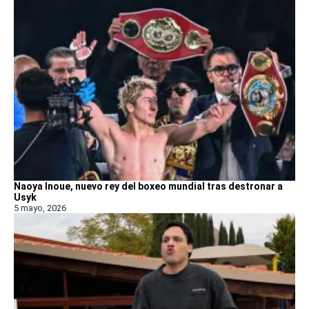
Naoya Inoue, nuevo rey del boxeo mundial tras destronar a
Usyk
5 mayo, 2026