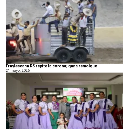
Fraylescana R5 repite la corona; gana remolque
21 mayo, 2026