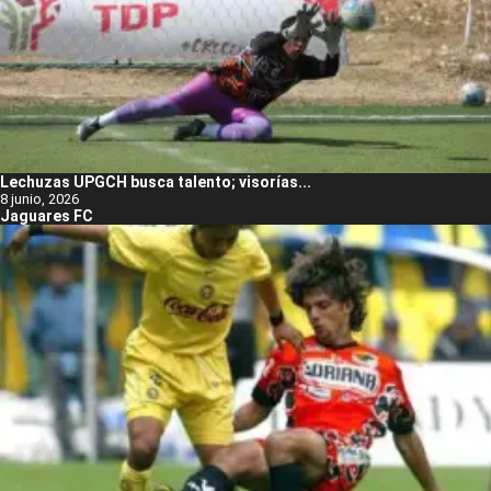
Lechuzas UPGCH busca talento; visorías...
8 junio, 2026
Jaguares FC