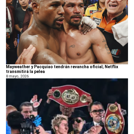
Mayweather y Pacquiao tendrán revancha oficial; Netflix
transmitirá la pelea
8 mayo, 2026