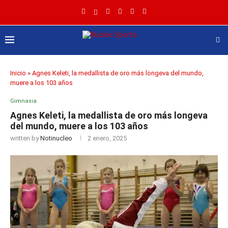
Inicio
»
Agnes Keleti, la medallista de oro más longeva del mundo,
muere a los 103 años
Gimnasia
Agnes Keleti, la medallista de oro más longeva
del mundo, muere a los 103 años
written by
Notinucleo
2 enero, 2025