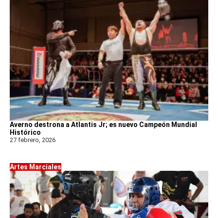
Averno destrona a Atlantis Jr; es nuevo Campeón Mundial
Histórico
27 febrero, 2026
Artes Marciales