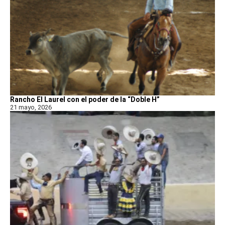
Rancho El Laurel con el poder de la “Doble H”
21 mayo, 2026