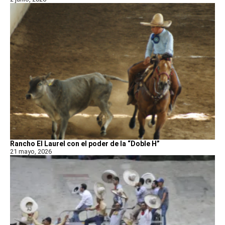
Rancho El Laurel con el poder de la “Doble H”
21 mayo, 2026