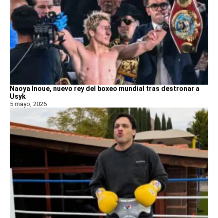
Naoya Inoue, nuevo rey del boxeo mundial tras destronar a
Usyk
5 mayo, 2026