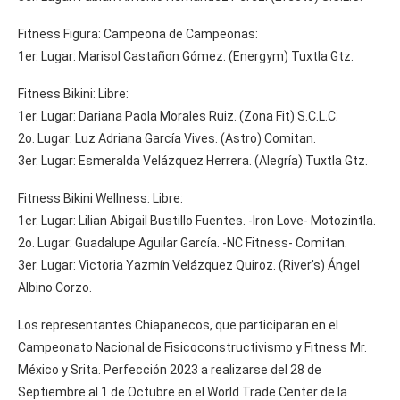
Fitness Figura: Campeona de Campeonas:
1er. Lugar: Marisol Castañon Gómez. (Energym) Tuxtla Gtz.
Fitness Bikini: Libre:
1er. Lugar: Dariana Paola Morales Ruiz. (Zona Fit) S.C.L.C.
2o. Lugar: Luz Adriana García Vives. (Astro) Comitan.
3er. Lugar: Esmeralda Velázquez Herrera. (Alegría) Tuxtla Gtz.
Fitness Bikini Wellness: Libre:
1er. Lugar: Lilian Abigail Bustillo Fuentes. -Iron Love- Motozintla.
2o. Lugar: Guadalupe Aguilar García. -NC Fitness- Comitan.
3er. Lugar: Victoria Yazmín Velázquez Quiroz. (River’s) Ángel
Albino Corzo.
Los representantes Chiapanecos, que participaran en el
Campeonato Nacional de Fisicoconstructivismo y Fitness Mr.
México y Srita. Perfección 2023 a realizarse del 28 de
Septiembre al 1 de Octubre en el World Trade Center de la