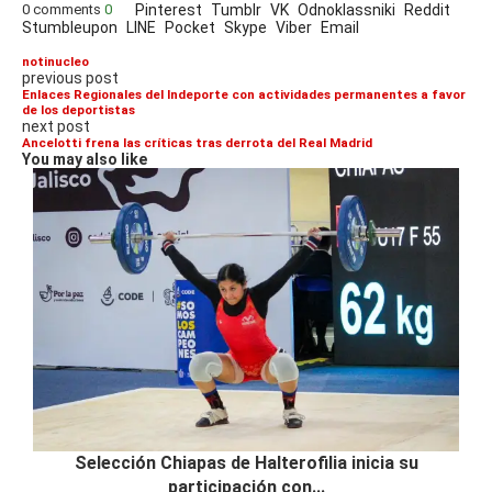
0 comments
0
Pinterest
Tumblr
VK
Odnoklassniki
Reddit
Stumbleupon
LINE
Pocket
Skype
Viber
Email
notinucleo
previous post
Enlaces Regionales del Indeporte con actividades permanentes a favor
de los deportistas
next post
Ancelotti frena las críticas tras derrota del Real Madrid
You may also like
Selección Chiapas de Halterofilia inicia su
participación con...