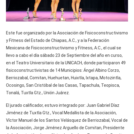
Este fue organizado por la Asociación de Fisicoconstructivismo
y Fitness del Estado de Chiapas, A.C., y a la Federación
Mexicana de Fisicoconstructivismo y Fitness, A.C., el cual se
llevo a cabo el día sábado 23 de Septiembre del año en curso,
en el Teatro Universitario de la UNICACH, donde participaron 49
fisicoconstructivistas de 14 Municipios: Ángel Albino Corzo,
Berriozabal, Comitan, Huehuetan, Huixtla, Ixtapa, Motozintla,
Ocosingo, San Cristóbal de las Casas, Tapachula, Teopisca,
Tonalá, Tuxtla Gtz., Unión Juárez.
El jurado calificador, estuvo integrado por: Juan Gabriel Díaz
Jiménez de Tuxtla Gtz., Vocal Medallista de la Asociación,
Víctor Manuel de los Santos Velásquez de Berriozabal, Vocal de
la Asociación, Jorge Jiménez Arguello de Comitan, Presidente