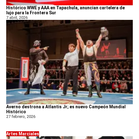
Histórico WWE y AAA en Tapachula, anuncian cartelera de
lujo para la Frontera Sur
7 abril, 2026
Averno destrona a Atlantis Jr; es nuevo Campeón Mundial
Histórico
27 febrero, 2026
Artes Marciales