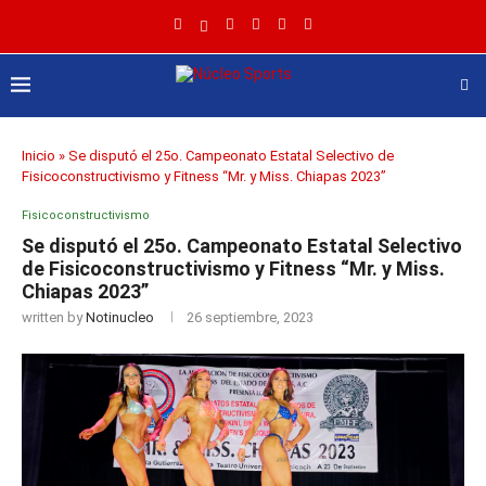
Inicio
»
Se disputó el 25o. Campeonato Estatal Selectivo de
Fisicoconstructivismo y Fitness “Mr. y Miss. Chiapas 2023”
Fisicoconstructivismo
Se disputó el 25o. Campeonato Estatal Selectivo
de Fisicoconstructivismo y Fitness “Mr. y Miss.
Chiapas 2023”
written by
Notinucleo
26 septiembre, 2023