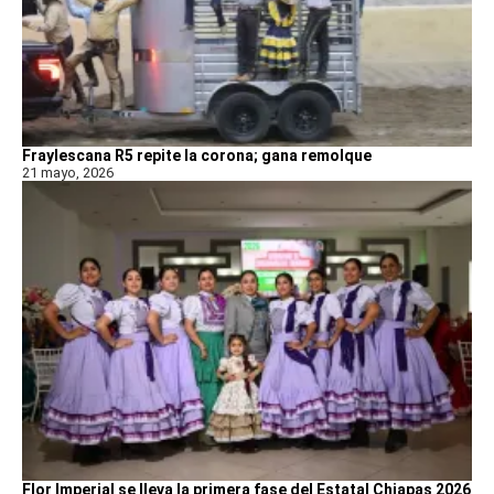
Fraylescana R5 repite la corona; gana remolque
21 mayo, 2026
Flor Imperial se lleva la primera fase del Estatal Chiapas 2026