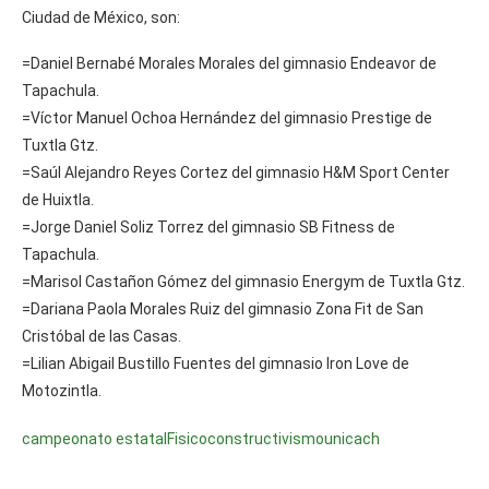
Ciudad de México, son:
=Daniel Bernabé Morales Morales del gimnasio Endeavor de
Tapachula.
=Víctor Manuel Ochoa Hernández del gimnasio Prestige de
Tuxtla Gtz.
=Saúl Alejandro Reyes Cortez del gimnasio H&M Sport Center
de Huixtla.
=Jorge Daniel Soliz Torrez del gimnasio SB Fitness de
Tapachula.
=Marisol Castañon Gómez del gimnasio Energym de Tuxtla Gtz.
=Dariana Paola Morales Ruiz del gimnasio Zona Fit de San
Cristóbal de las Casas.
=Lilian Abigail Bustillo Fuentes del gimnasio Iron Love de
Motozintla.
campeonato estatal
Fisicoconstructivismo
unicach