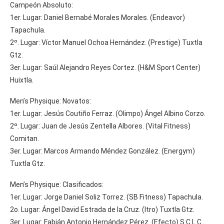
Campeón Absoluto:
1er. Lugar: Daniel Bernabé Morales Morales. (Endeavor)
Tapachula.
2º. Lugar: Víctor Manuel Ochoa Hernández. (Prestige) Tuxtla
Gtz.
3er. Lugar: Saúl Alejandro Reyes Cortez. (H&M Sport Center)
Huixtla.
Men’s Physique: Novatos:
1er. Lugar: Jesús Coutiño Ferraz. (Olimpo) Ángel Albino Corzo.
2º. Lugar: Juan de Jesús Zentella Albores. (Vital Fitness)
Comitan.
3er. Lugar: Marcos Armando Méndez González. (Energym)
Tuxtla Gtz.
Men’s Physique: Clasificados:
1er. Lugar: Jorge Daniel Soliz Torrez. (SB Fitness) Tapachula.
2o. Lugar: Ángel David Estrada de la Cruz. (Itro) Tuxtla Gtz.
3er. Lugar: Fabián Antonio Hernández Pérez. (Efecto) S.C.L.C.