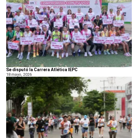
Se disputó la Carrera Atlética IEPC
18 mayo, 2026